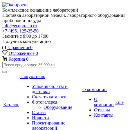
Комплексное оснащение лабораторий
Поставка лабораторной мебели, лабораторного оборудования,
приборов и посуды
info@ecoprolab.ru
+7 (495) 125-35-50
Звоните с 9:00 до 17:00
Получить консультацию
Сравнение
0
Отложенные
0
Корзина
0
Покупателю
Условия оплаты и
О компании
доставки
Скачать каталоги
О
Фотогалерея
Ещё
Каталог
компании
Оборудование
Отзывы
Статьи
Контакты
Новости
Проектирование
лабораторий