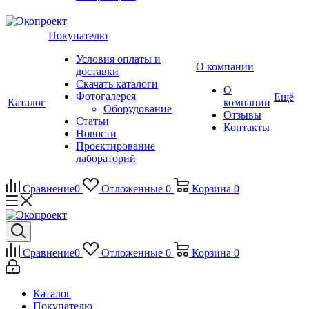
Покупателю
Условия оплаты и
О компании
доставки
Скачать каталоги
О
Фотогалерея
Ещё
Каталог
компании
Оборудование
Отзывы
Статьи
Контакты
Новости
Проектирование
лабораторий
Сравнение
0
Отложенные
0
Корзина
0
Сравнение
0
Отложенные
0
Корзина
0
Каталог
Покупателю