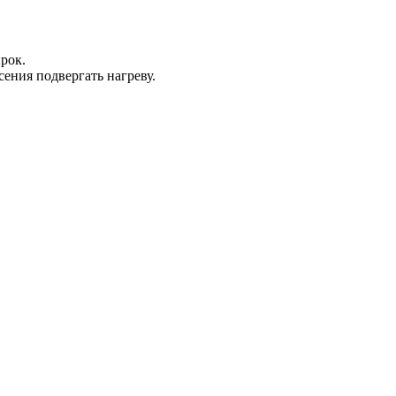
рок.
сения подвергать нагреву.