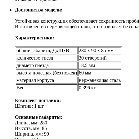
Достоинства модели:
Устойчивая конструкция обеспечивает сохранность проби
Изготовлен из нержавеющей стали, что позволяет без опа
Характеристики:
общие габарита, ДхШхВ
280 х 90 х 85 мм
количество гнезд
30 отверстий
диаметр гнезда
18,5 мм
высота полезная (без ножек)
60 мм
материал корпуса
нержавеющая сталь
Вес
0,396 кг
Комплект поставки:
Штатив: 1 шт.
Основные габариты:
Длина, мм: 280
Высота, мм: 85
Ширина, мм: 90