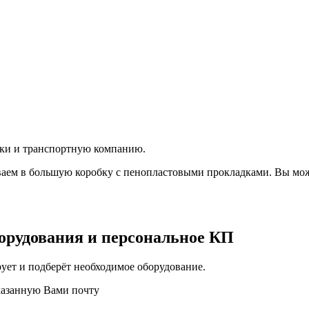
вки и транспортную компанию.
аем в большую коробку с пенопластовыми прокладками. Вы мож
орудования и персональное КП
ует и подберёт необходимое оборудование.
казанную Вами почту