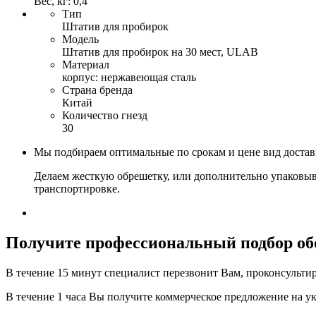
Вес, кг: 0,4
Тип
Штатив для пробирок
Модель
Штатив для пробирок на 30 мест, ULAB
Материал
корпус: нержавеющая сталь
Страна бренда
Китай
Количество гнезд
30
Мы подбираем оптимальные по срокам и цене вид доста
Делаем жесткую обрешетку, или дополнительно упаковыв
транспортировке.
Получите
профессиональный подбор об
В течение 15 минут специалист перезвонит Вам, проконсультир
В течение 1 часа Вы получите
коммерческое предложение
на у