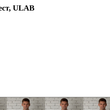
ест, ULAB