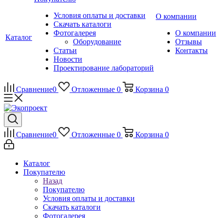
Условия оплаты и доставки
О компании
Скачать каталоги
Фотогалерея
О компании
Каталог
Оборудование
Отзывы
Статьи
Контакты
Новости
Проектирование лабораторий
Сравнение
0
Отложенные
0
Корзина
0
Сравнение
0
Отложенные
0
Корзина
0
Каталог
Покупателю
Назад
Покупателю
Условия оплаты и доставки
Скачать каталоги
Фотогалерея