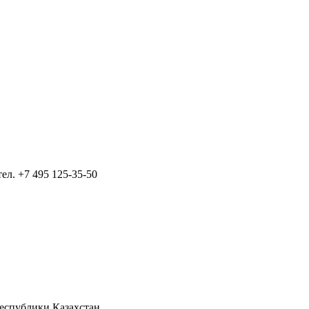
тел.
+7 495 125-35-50
Республики Казахстан