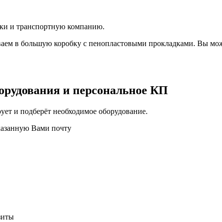
вки и транспортную компанию.
аем в большую коробку с пенопластовыми прокладками. Вы мож
орудования и персональное КП
ует и подберёт необходимое оборудование.
казанную Вами почту
зиты