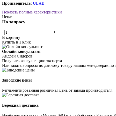
Производитель:
ULAB
Показать полные характеристики
Цена:
По запросу
-
+
В корзину
Купить в 1 клик
Онлайн консультант
Андрей Сидоров
Получить консультацию эксперта
Или задать вопросы по данному товару нашим менеджерам по 
Заводские цены
Регламентированная розничная цена от завода производителя
Бережная доставка
Надёжная доставка по Москве, МО и в любой город России и 