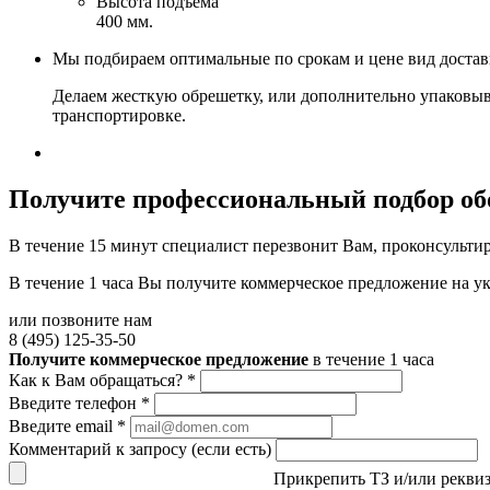
Высота подъема
400 мм.
Мы подбираем оптимальные по срокам и цене вид доста
Делаем жесткую обрешетку, или дополнительно упаковыв
транспортировке.
Получите
профессиональный подбор об
В течение 15 минут специалист перезвонит Вам, проконсультир
В течение 1 часа Вы получите
коммерческое предложение
на у
или позвоните нам
8 (495) 125-35-50
Получите коммерческое предложение
в течение 1 часа
Как к Вам обращаться?
*
Введите телефон
*
Введите email
*
Комментарий к запросу (если есть)
Прикрепить ТЗ и/или рекви