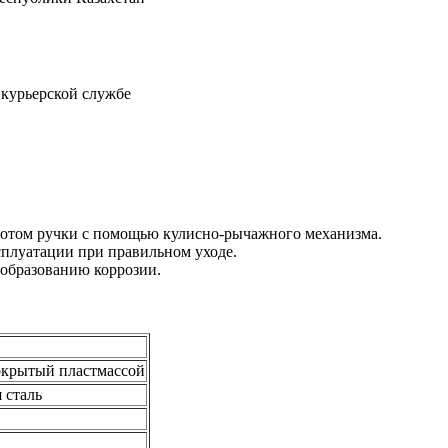
 курьерской службе
ротом ручки с помощью кулисно-рычажного механизма.
сплуатации при правильном уходе.
 образованию коррозии.
крытый пластмассой
 сталь