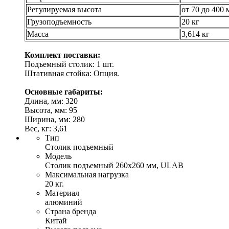
Регулируемая высота
от 70 до 400 
Грузоподъемность
20 кг
Масса
3,614 кг
Комплект поставки:
Подъемный столик: 1 шт.
Штативная стойка: Опция.
Основные габариты:
Длина, мм: 320
Высота, мм: 95
Ширина, мм: 280
Вес, кг: 3,61
Тип
Столик подъемный
Модель
Столик подъемный 260x260 мм, ULAB
Максимальная нагрузка
20 кг.
Материал
алюминий
Страна бренда
Китай