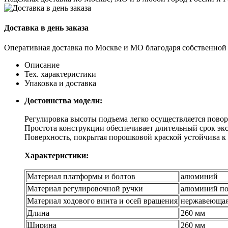
Доставка в день заказа
Оперативная доставка по Москве и МО благодаря собственной
Описание
Тех. характеристики
Упаковка и доставка
Достоинства модели:
Регулировка высоты подъема легко осуществляется пово
Простота конструкции обеспечивает длительный срок эк
Поверхность, покрытая порошковой краской устойчива к
Характеристики:
Материал платформы и болтов
алюминий
Материал регулировочной ручки
алюминий по
Материал ходового винта и осей вращения
нержавеющая
Длина
260 мм
Ширина
260 мм