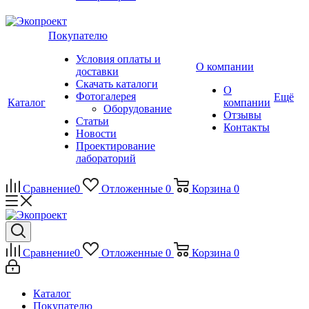
Покупателю
Условия оплаты и
О компании
доставки
Скачать каталоги
О
Фотогалерея
Ещё
Каталог
компании
Оборудование
Отзывы
Статьи
Контакты
Новости
Проектирование
лабораторий
Сравнение
0
Отложенные
0
Корзина
0
Сравнение
0
Отложенные
0
Корзина
0
Каталог
Покупателю