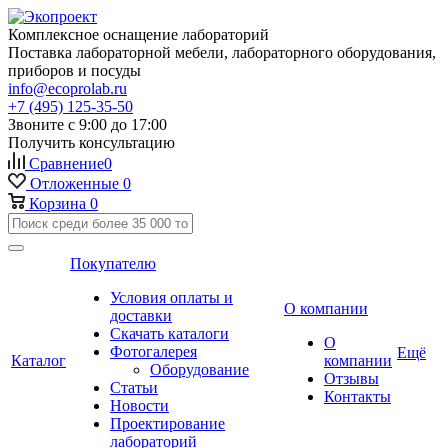
Комплексное оснащение лабораторий
Поставка лабораторной мебели, лабораторного оборудования,
приборов и посуды
info@ecoprolab.ru
+7 (495) 125-35-50
Звоните с 9:00 до 17:00
Получить консультацию
Сравнение
0
Отложенные
0
Корзина
0
Покупателю
Условия оплаты и
О компании
доставки
Скачать каталоги
О
Фотогалерея
Ещё
Каталог
компании
Оборудование
Отзывы
Статьи
Контакты
Новости
Проектирование
лабораторий