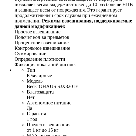
позволяет весам выдерживать вес до 10 раз больше НПВ
и защищает весы от повреждения. Это гарантирует
продолжительный срок службы при ежедневном
применении
Режимы взвешивания, поддерживаемые
данной модификацией:
Простое взвешивание
Подсчет кол-ва предметов
Процентное взвешивание
Контрольное взвешивание
Суммирование
Определение плотности
Фиксация показаний дисплея
Тип
Ювелирные
Модель
Весы OHAUS SJX3201E
Влагозащита
Нет
Автономное питание
Да
Гарантия
1 год
Предел взвешивания
от 1 кг до 15 кг
MAX предел взвеш.