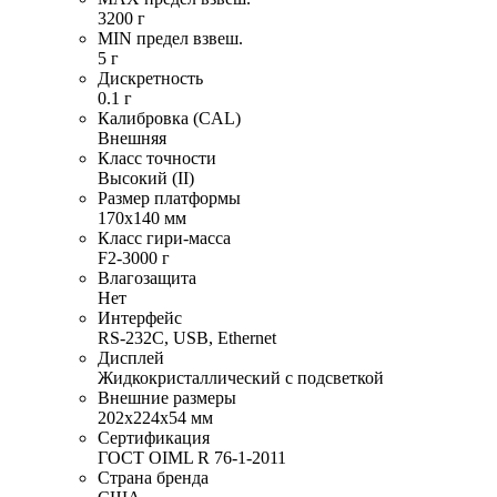
3200 г
MIN предел взвеш.
5 г
Дискретность
0.1 г
Калибровка (CAL)
Внешняя
Класс точности
Высокий (II)
Размер платформы
170х140 мм
Класс гири-масса
F2-3000 г
Влагозащита
Нет
Интерфейс
RS-232C, USB, Ethernet
Дисплей
Жидкокристаллический с подсветкой
Внешние размеры
202х224х54 мм
Сертификация
ГОСТ OIML R 76-1-2011
Страна бренда