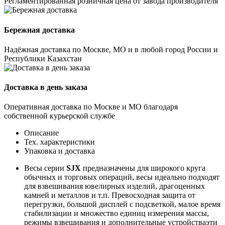
Регламентированная розничная цена от завода производителя
Бережная доставка
Надёжная доставка по Москве, МО и в любой город России и
Республики Казахстан
Доставка в день заказа
Оперативная доставка по Москве и МО благодаря
собственной курьерской службе
Описание
Тех. характеристики
Упаковка и доставка
Весы серии
SJX
предназначены для широкого круга
обычных и торговых операций, весы идеально подходят
для взвешивания ювелирных изделий, драгоценных
камней и металлов и т.п. Превосходная защита от
перегрузки, большой дисплей с подсветкой, малое время
стабилизации и множество единиц измерения массы,
режимы взвешивания и дополнительные устройстваэти