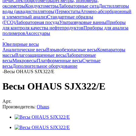
печи
Спектрофотометры
pH-метры, иономеры,
оксиметры
Кондуктометры
Лабораторные сита
Дистилляторы
воды (аквадистилляторы)
Термостаты
Атомно-абсорбционный
и элементный анализ
Стандартные образцы
(ГСО)
Лабораторная посуда
Ультразвуковые ванны
Приборы
для контроля качества нефтепродуктов
Приборы для анализа
полимеров
Аксессуары
-
Ювелирные весы
Аналитические весы
Взрывобезопасные весы
Компараторы
массы
Влагозащищенные весы
Лабораторные
весы
Микровесы
Платформенные весы
Счетные
весы
Дополнительное оборудование
-
Весы OHAUS SJX322/E
Весы OHAUS SJX322/E
Арт.
Производитель:
Ohaus