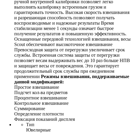
ручной внутренней калибровки позволяет легко
выполнять калибровку встроенным грузом и
гарантировать точность. Высокая скорость взвешивания
и разрешающая способность позволяют получать
воспроизводимые и надежные результаты Время
стабилизации менее 1 секунды означает быстрое
получение результатов и повышенную эффективность.
Оснащенные передовой технологией взвешивания, весы
Scout обеспечивают высокоточное взвешивание
Превосходная защита от перегрузки увеличивает срок
службы. Встроенная система защиты от перегрузки
позволяет весам выдерживать вес до 10 раз больше НПВ
и защищает весы от повреждения. Это гарантирует
продолжительный срок службы при ежедневном
применении
Режимы взвешивания, поддерживаемые
данной модификацией:
Простое взвешивание
Подсчет кол-ва предметов
Процентное взвешивание
Контрольное взвешивание
Суммирование
Определение плотности
Фиксация показаний дисплея
Тип
Ювелирные