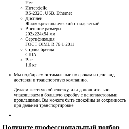
Нет
Интерфейс
RS-232C, USB, Ethernet
Дисплей
Жидкокристаллический с подсветкой
Внешние размеры
202х224х54 мм
Сертификация
ГОСТ OIML R 76-1-2011
Страна бренда
США
Вес
1.6 кг
Мы подбираем оптимальные по срокам и цене вид
доставки и транспортную компанию.
Делаем жесткую обрешетку, или дополнительно
упаковываем в большую коробку с пенопластовыми
прокладками. Вы можете быть спокойны за сохранность
при дальней транспортировке.
Получите
профессиональный подбор