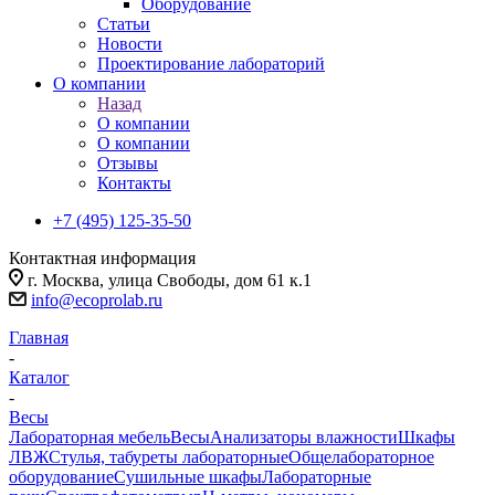
Оборудование
Статьи
Новости
Проектирование лабораторий
О компании
Назад
О компании
О компании
Отзывы
Контакты
+7 (495) 125-35-50
Контактная информация
г. Москва, улица Свободы, дом 61 к.1
info@ecoprolab.ru
Главная
-
Каталог
-
Весы
Лабораторная мебель
Весы
Анализаторы влажности
Шкафы
ЛВЖ
Стулья, табуреты лабораторные
Общелабораторное
оборудование
Сушильные шкафы
Лабораторные