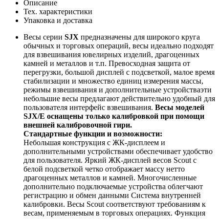
Описание
Тех. характеристики
Упаковка и доставка
Весы серии
SJX
предназначены для широкого круга
обычных и торговых операций, весы идеально подходят
для взвешивания ювелирных изделий, драгоценных
камней и металлов и т.п. Превосходная защита от
перегрузки, большой дисплей с подсветкой, малое время
стабилизации и множество единиц измерения массы,
режимы взвешивания и дополнительные устройстваэти
небольшие весы предлагают действительно удобный для
пользователя интерфейс взвешивания.
Весы моделей
SJX/E оснащены только калибровкой при помощи
внешней калибровочной гири.
Стандартные функции и возможности:
Небольшая конструкция с ЖК-дисплеем и
дополнительными устройствами обеспечивает удобство
для пользователя. Яркий ЖК-дисплей весов Scout с
белой подсветкой четко отображает массу нетто
драгоценных металлов и камней. Многочисленные
дополнительно подключаемые устройства облегчают
регистрацию и обмен данными Система внутренней
калибровки. Весы Scout соответствуют требованиям к
весам, применяемым в торговых операциях. Функция