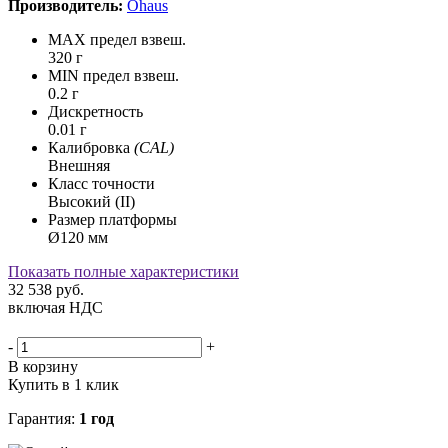
Производитель:
Ohaus
MAX предел взвеш.
320 г
MIN предел взвеш.
0.2 г
Дискретность
0.01 г
Калибровка
(CAL)
Внешняя
Класс точности
Высокий (II)
Размер платформы
Ø120 мм
Показать полные характеристики
32 538
руб.
включая НДС
-
+
В корзину
Купить в 1 клик
Гарантия:
1 год