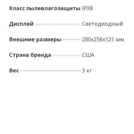
Класс пылевлагозащиты
IPX8
Дисплей
Светодиодный
Внешние размеры
280х256х121 мм
Страна бренда
США
Вес
3 кг