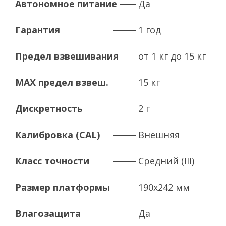
Автономное питание
Да
Гарантия
1 год
Предел взвешивания
от 1 кг до 15 кг
MAX предел взвеш.
15 кг
Дискретность
2 г
Калибровка (CAL)
Внешняя
Класс точности
Средний (III)
Размер платформы
190х242 мм
Влагозащита
Да