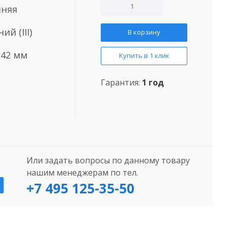
няя
ий (III)
В корзину
242 мм
Купить в 1 клик
Гарантия:
1 год
Или задать вопросы по данному товару
нашим менеджерам по тел.
+7 495 125-35-50