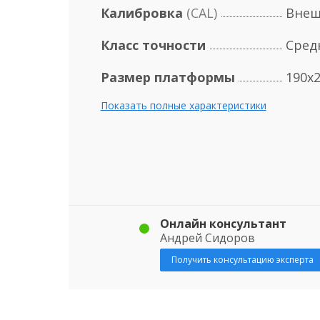
Калибровка
(CAL)
Внеш
Класс точности
Средн
Размер платформы
190х
Показать полные характеристики
Онлайн консультант
Андрей Сидоров
Получить консультацию эксперта