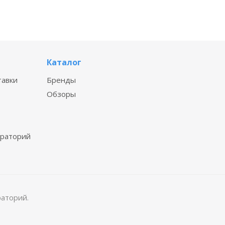
Каталог
тавки
Бренды
Обзоры
ораторий
раторий.