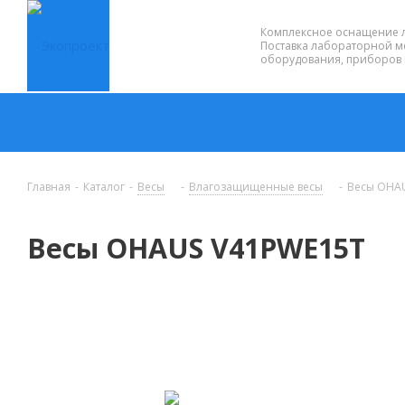
Комплексное оснащение 
Поставка лабораторной м
оборудования, приборов 
Главная
-
Каталог
-
Весы
-
Влагозащищенные весы
-
Весы OHA
Весы OHAUS V41PWE15T