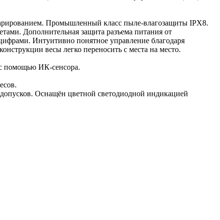
тарированием. Промышленный класс пыле-влагозащиты IPX8.
етами. Дополнительная защита разъема питания от
цифрами. Интуитивно понятное управление благодаря
онструкции весы легко переносить с места на место.
 с помощью ИК-сенсора.
есов.
о допусков. Оснащён цветной светодиодной индикацией