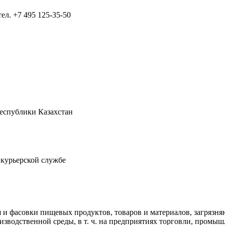
тел.
+7 495 125-35-50
Республики Казахстан
 курьерской службе
 и фасовки пищевых продуктов, товаров и материалов, загрязн
оизводственной среды, в т. ч. на предприятиях торговли, пром