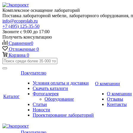
Комплексное оснащение лабораторий
Поставка лабораторной мебели, лабораторного оборудования, 
info@ecoprolab.ru
+7 (495) 125-35-50
Звоните с 9:00 до 17:00
Получить консультацию
Сравнение
0
Отложенные
0
Корзина
0
Покупателю
Условия оплаты и доставки
О компании
Скачать каталоги
Фотогалерея
О компании
Каталог
Оборудование
Отзывы
Статьи
Контакты
Новости
Проектирование лабораторий
Покупателю