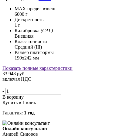
MAX предел взвеш.
6000 г
Дискретность
1 г
Калибровка
(CAL)
Внешняя
Класс точности
Средний (III)
Размер платформы
190х242 мм
Показать полные характеристики
33 948
руб.
включая НДС
-
+
В корзину
Купить в 1 клик
Гарантия:
1 год
Онлайн консультант
Андрей Сидоров