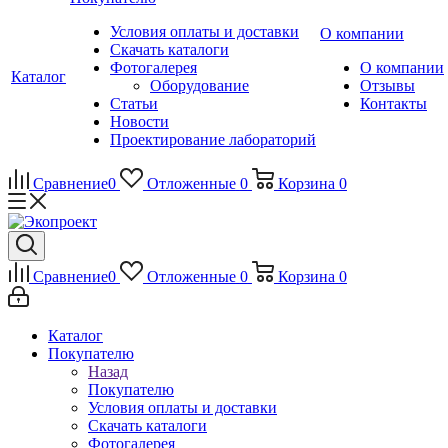
Условия оплаты и доставки
О компании
Скачать каталоги
Фотогалерея
О компании
Каталог
Оборудование
Отзывы
Статьи
Контакты
Новости
Проектирование лабораторий
Сравнение
0
Отложенные
0
Корзина
0
Сравнение
0
Отложенные
0
Корзина
0
Каталог
Покупателю
Назад
Покупателю
Условия оплаты и доставки
Скачать каталоги
Фотогалерея