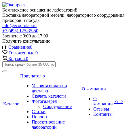
Комплексное оснащение лабораторий
Поставка лабораторной мебели, лабораторного оборудования,
приборов и посуды
info@ecoprolab.ru
+7 (495) 125-35-50
Звоните с 9:00 до 17:00
Получить консультацию
Сравнение
0
Отложенные
0
Корзина
0
Покупателю
Условия оплаты и
О компании
доставки
Скачать каталоги
О
Фотогалерея
Ещё
Каталог
компании
Оборудование
Отзывы
Статьи
Контакты
Новости
Проектирование
лабораторий