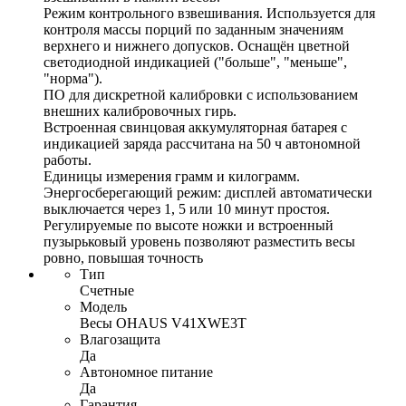
Режим контрольного взвешивания. Используется для
контроля массы порций по заданным значениям
верхнего и нижнего допусков. Оснащён цветной
светодиодной индикацией ("больше", "меньше",
"норма").
ПО для дискретной калибровки с использованием
внешних калибровочных гирь.
Встроенная свинцовая аккумуляторная батарея с
индикацией заряда рассчитана на 50 ч автономной
работы.
Единицы измерения грамм и килограмм.
Энергосберегающий режим: дисплей автоматически
выключается через 1, 5 или 10 минут простоя.
Регулируемые по высоте ножки и встроенный
пузырьковый уровень позволяют разместить весы
ровно, повышая точность
Тип
Счетные
Модель
Весы OHAUS V41XWE3T
Влагозащита
Да
Автономное питание
Да
Гарантия