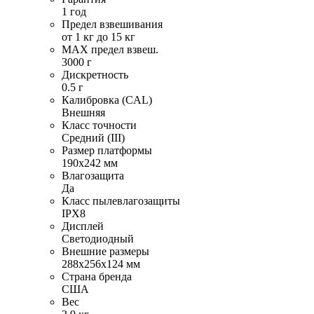
1 год
Предел взвешивания
от 1 кг до 15 кг
MAX предел взвеш.
3000 г
Дискретность
0.5 г
Калибровка (CAL)
Внешняя
Класс точности
Средний (III)
Размер платформы
190х242 мм
Влагозащита
Да
Класс пылевлагозащиты
IPX8
Дисплей
Светодиодный
Внешние размеры
288х256х124 мм
Страна бренда
США
Вес