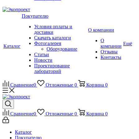
Покупателю
Условия оплаты и
О компании
доставки
Скачать каталоги
О
Фотогалерея
Ещё
Каталог
компании
Оборудование
Отзывы
Статьи
Контакты
Новости
Проектирование
лабораторий
Сравнение
0
Отложенные
0
Корзина
0
Сравнение
0
Отложенные
0
Корзина
0
Каталог
Покупателю