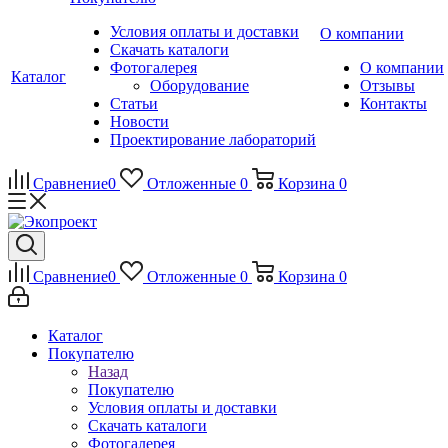
Условия оплаты и доставки
О компании
Скачать каталоги
Фотогалерея
О компании
Каталог
Оборудование
Отзывы
Статьи
Контакты
Новости
Проектирование лабораторий
Сравнение
0
Отложенные
0
Корзина
0
Сравнение
0
Отложенные
0
Корзина
0
Каталог
Покупателю
Назад
Покупателю
Условия оплаты и доставки
Скачать каталоги
Фотогалерея