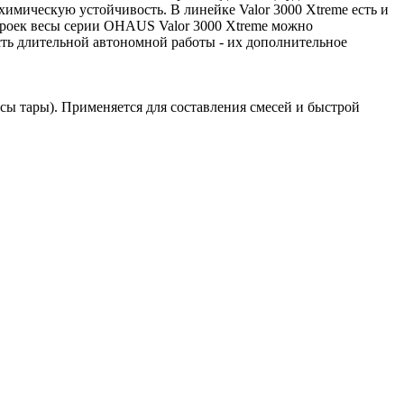
имическую устойчивость. В линейке Valor 3000 Xtreme есть и
троек весы серии OHAUS Valor 3000 Xtreme можно
ть длительной автономной работы - их дополнительное
ссы тары). Применяется для составления смесей и быстрой