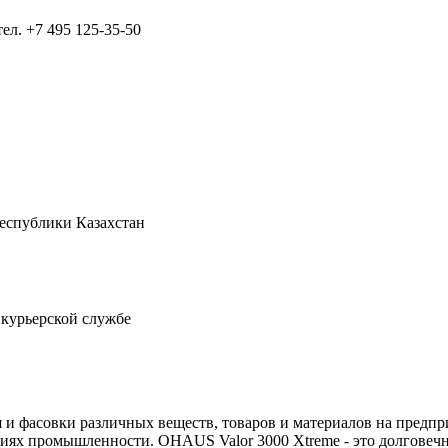
тел.
+7 495 125-35-50
Республики Казахстан
 курьерской службе
и фасовки различных веществ, товаров и материалов на предпр
ях промышленности. OHAUS Valor 3000 Xtreme - это долговечнос