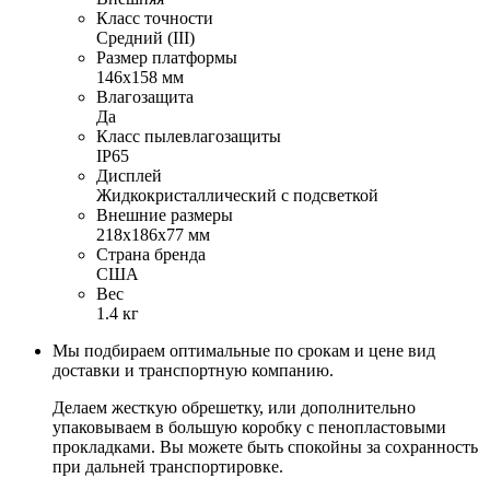
Класс точности
Средний (III)
Размер платформы
146х158 мм
Влагозащита
Да
Класс пылевлагозащиты
IP65
Дисплей
Жидкокристаллический с подсветкой
Внешние размеры
218х186х77 мм
Страна бренда
США
Вес
1.4 кг
Мы подбираем оптимальные по срокам и цене вид
доставки и транспортную компанию.
Делаем жесткую обрешетку, или дополнительно
упаковываем в большую коробку с пенопластовыми
прокладками. Вы можете быть спокойны за сохранность
при дальней транспортировке.