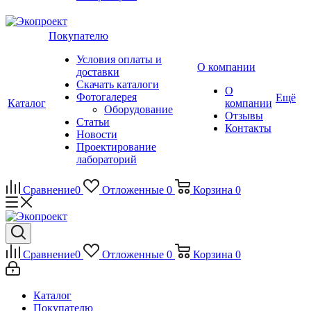
Покупателю
Условия оплаты и
О компании
доставки
Скачать каталоги
О
Фотогалерея
Ещё
Каталог
компании
Оборудование
Отзывы
Статьи
Контакты
Новости
Проектирование
лабораторий
Сравнение
0
Отложенные
0
Корзина
0
Сравнение
0
Отложенные
0
Корзина
0
Каталог
Покупателю