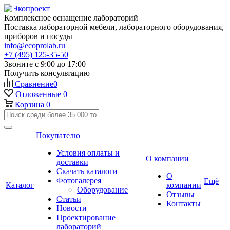
Комплексное оснащение лабораторий
Поставка лабораторной мебели, лабораторного оборудования,
приборов и посуды
info@ecoprolab.ru
+7 (495) 125-35-50
Звоните с 9:00 до 17:00
Получить консультацию
Сравнение
0
Отложенные
0
Корзина
0
Покупателю
Условия оплаты и
О компании
доставки
Скачать каталоги
О
Фотогалерея
Ещё
Каталог
компании
Оборудование
Отзывы
Статьи
Контакты
Новости
Проектирование
лабораторий