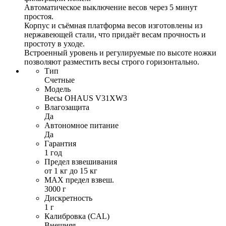
Автоматическое выключение весов через 5 минут
простоя.
Корпус и съёмная платформа весов изготовлены из
нержавеющей стали, что придаёт весам прочность и
простоту в уходе.
Встроенный уровень и регулируемые по высоте ножки
позволяют разместить весы строго горизонтально.
Тип
Счетные
Модель
Весы OHAUS V31XW3
Влагозащита
Да
Автономное питание
Да
Гарантия
1 год
Предел взвешивания
от 1 кг до 15 кг
MAX предел взвеш.
3000 г
Дискретность
1 г
Калибровка (CAL)
Внешняя