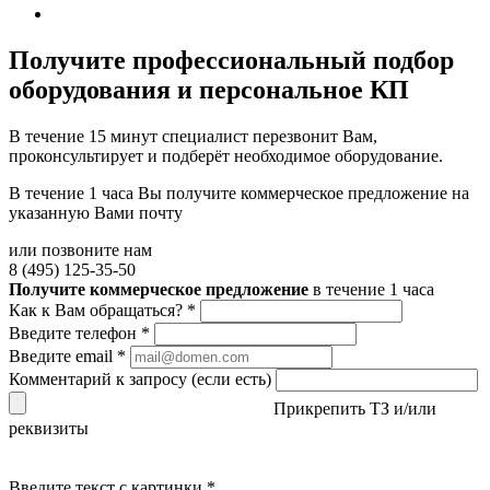
Получите
профессиональный подбор
оборудования и персональное КП
В течение 15 минут специалист перезвонит Вам,
проконсультирует и подберёт необходимое оборудование.
В течение 1 часа Вы получите
коммерческое предложение
на
указанную Вами почту
или позвоните нам
8 (495) 125-35-50
Получите коммерческое предложение
в течение 1 часа
Как к Вам обращаться?
*
Введите телефон
*
Введите email
*
Комментарий к запросу (если есть)
Прикрепить ТЗ и/или
реквизиты
Введите текст с картинки
*