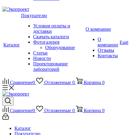
Покупателю
Условия оплаты и
О компании
доставки
Скачать каталоги
О
Фотогалерея
Ещё
Каталог
компании
Оборудование
Отзывы
Статьи
Контакты
Новости
Проектирование
лабораторий
Сравнение
0
Отложенные
0
Корзина
0
Сравнение
0
Отложенные
0
Корзина
0
Каталог
Покупателю