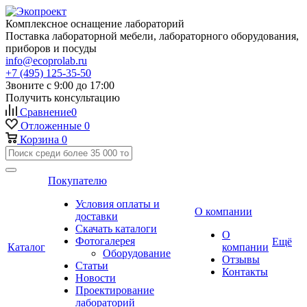
Комплексное оснащение лабораторий
Поставка лабораторной мебели, лабораторного оборудования,
приборов и посуды
info@ecoprolab.ru
+7 (495) 125-35-50
Звоните с 9:00 до 17:00
Получить консультацию
Сравнение
0
Отложенные
0
Корзина
0
Покупателю
Условия оплаты и
О компании
доставки
Скачать каталоги
О
Фотогалерея
Ещё
Каталог
компании
Оборудование
Отзывы
Статьи
Контакты
Новости
Проектирование
лабораторий