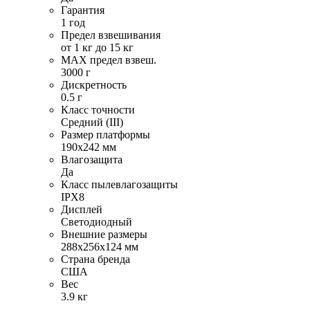
Гарантия
1 год
Предел взвешивания
от 1 кг до 15 кг
MAX предел взвеш.
3000 г
Дискретность
0.5 г
Класс точности
Средний (III)
Размер платформы
190х242 мм
Влагозащита
Да
Класс пылевлагозащиты
IPX8
Дисплей
Светодиодный
Внешние размеры
288х256х124 мм
Страна бренда
США
Вес
3.9 кг