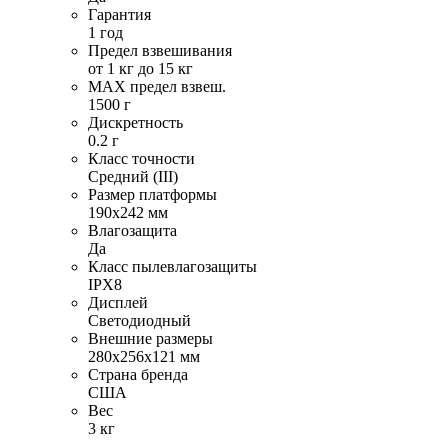
Гарантия
1 год
Предел взвешивания
от 1 кг до 15 кг
MAX предел взвеш.
1500 г
Дискретность
0.2 г
Класс точности
Средний (III)
Размер платформы
190х242 мм
Влагозащита
Да
Класс пылевлагозащиты
IPX8
Дисплей
Светодиодный
Внешние размеры
280х256х121 мм
Страна бренда
США
Вес
3 кг