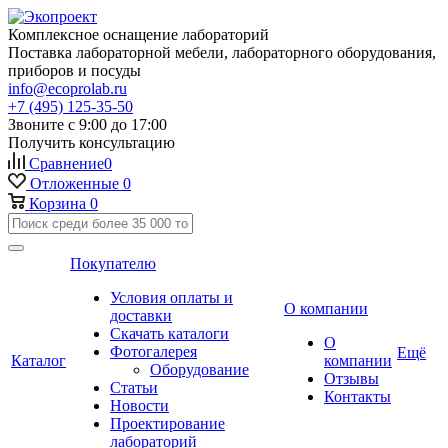
Комплексное оснащение лабораторий
Поставка лабораторной мебели, лабораторного оборудования,
приборов и посуды
info@ecoprolab.ru
+7 (495) 125-35-50
Звоните с 9:00 до 17:00
Получить консультацию
Сравнение
0
Отложенные
0
Корзина
0
Покупателю
Условия оплаты и
О компании
доставки
Скачать каталоги
О
Фотогалерея
Ещё
Каталог
компании
Оборудование
Отзывы
Статьи
Контакты
Новости
Проектирование
лабораторий