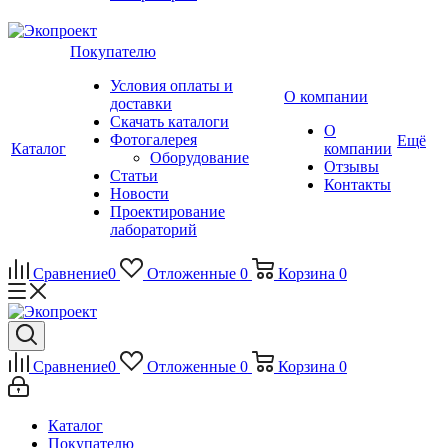
Покупателю
Условия оплаты и
О компании
доставки
Скачать каталоги
О
Фотогалерея
Ещё
Каталог
компании
Оборудование
Отзывы
Статьи
Контакты
Новости
Проектирование
лабораторий
Сравнение
0
Отложенные
0
Корзина
0
Сравнение
0
Отложенные
0
Корзина
0
Каталог
Покупателю