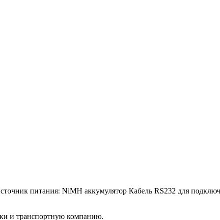
 Источник питания: NiMH аккумулятор Кабель RS232 для подк
вки и транспортную компанию.