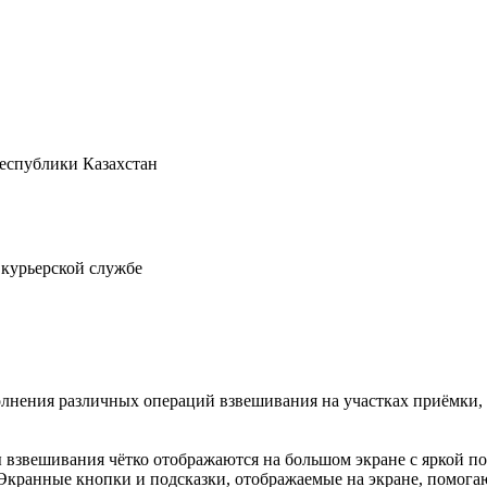
Республики Казахстан
 курьерской службе
нения различных операций взвешивания на участках приёмки, о
ты взвешивания чётко отображаются на большом экране с яркой 
Экранные кнопки и подсказки, отображаемые на экране, помогаю