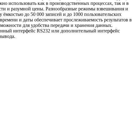
о использовать как в производственных процессах, так и в
сти и разумной цены. Разнообразные режимы взвешивания и
ёмкостью до 50 000 записей и до 1000 пользовательских
времени и даты обеспечивает прослеживаемость результатов в
можности для удобства передачи и хранения данных.
роенный интерфейс RS232 или дополнительный интерфейс
вывода.