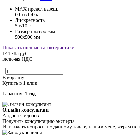
MAX предел взвеш.
60 кг/150 кг
Дискретность
5 г/10 г
Размер платформы
500х500 мм
Показать полные характеристики
144 783
руб.
включая НДС
-
+
В корзину
Купить в 1 клик
Гарантия:
1 год
Онлайн консультант
Андрей Сидоров
Получить консультацию эксперта
Или задать вопросы по данному товару нашим менеджерам по 