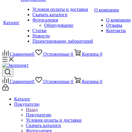
Условия оплаты и доставки
О компании
Скачать каталоги
Фотогалерея
О компании
Каталог
Оборудование
Отзывы
Статьи
Контакты
Новости
Проектирование лабораторий
Сравнение
0
Отложенные
0
Корзина
0
Сравнение
0
Отложенные
0
Корзина
0
Каталог
Покупателю
Назад
Покупателю
Условия оплаты и доставки
Скачать каталоги
Фотогалерея