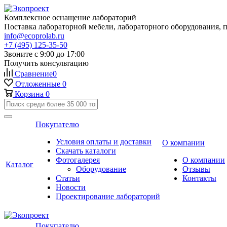
Комплексное оснащение лабораторий
Поставка лабораторной мебели, лабораторного оборудования, 
info@ecoprolab.ru
+7 (495) 125-35-50
Звоните с 9:00 до 17:00
Получить консультацию
Сравнение
0
Отложенные
0
Корзина
0
Покупателю
Условия оплаты и доставки
О компании
Скачать каталоги
Фотогалерея
О компании
Каталог
Оборудование
Отзывы
Статьи
Контакты
Новости
Проектирование лабораторий
Покупателю