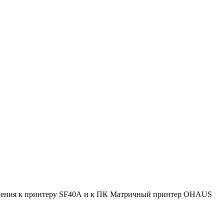
лючения к принтеру SF40А и к ПК Матричный принтер OHAUS