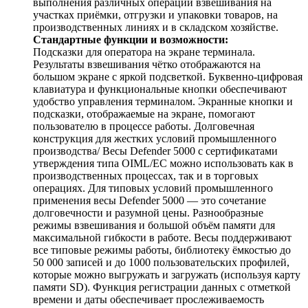
выполнения различных операций взвешивания на
участках приёмки, отгрузки и упаковки товаров, на
производственных линиях и в складском хозяйстве.
Стандартные функции и возможности:
Подсказки для оператора на экране терминала.
Результаты взвешивания чётко отображаются на
большом экране с яркой подсветкой. Буквенно-цифровая
клавиатура и функциональные кнопки обеспечивают
удобство управления терминалом. Экранные кнопки и
подсказки, отображаемые на экране, помогают
пользователю в процессе работы. Долговечная
конструкция для жестких условий промышленного
производства/ Весы Defender 5000 с сертификатами
утверждения типа OIML/EC можно использовать как в
производственных процессах, так и в торговых
операциях. Для типовых условий промышленного
применения весы Defender 5000 — это сочетание
долговечности и разумной цены. Разнообразные
режимы взвешивания и большой объём памяти для
максимальной гибкости в работе. Весы поддерживают
все типовые режимы работы, библиотеку ёмкостью до
50 000 записей и до 1000 пользовательских профилей,
которые можно выгружать и загружать (используя карту
памяти SD). Функция регистрации данных с отметкой
времени и даты обеспечивает прослеживаемость