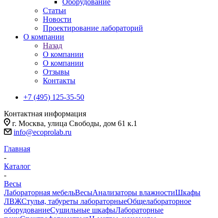
Оборудование
Статьи
Новости
Проектирование лабораторий
О компании
Назад
О компании
О компании
Отзывы
Контакты
+7 (495) 125-35-50
Контактная информация
г. Москва, улица Свободы, дом 61 к.1
info@ecoprolab.ru
Главная
-
Каталог
-
Весы
Лабораторная мебель
Весы
Анализаторы влажности
Шкафы
ЛВЖ
Стулья, табуреты лабораторные
Общелабораторное
оборудование
Сушильные шкафы
Лабораторные