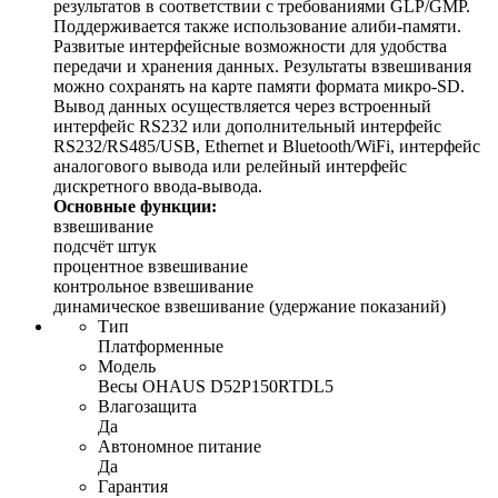
результатов в соответствии с требованиями GLP/GMP.
Поддерживается также использование алиби-памяти.
Развитые интерфейсные возможности для удобства
передачи и хранения данных. Результаты взвешивания
можно сохранять на карте памяти формата микро-SD.
Вывод данных осуществляется через встроенный
интерфейс RS232 или дополнительный интерфейс
RS232/RS485/USB, Ethernet и Bluetooth/WiFi, интерфейс
аналогового вывода или релейный интерфейс
дискретного ввода-вывода.
Основные функции:
взвешивание
подсчёт штук
процентное взвешивание
контрольное взвешивание
динамическое взвешивание (удержание показаний)
Тип
Платформенные
Модель
Весы OHAUS D52P150RTDL5
Влагозащита
Да
Автономное питание
Да
Гарантия