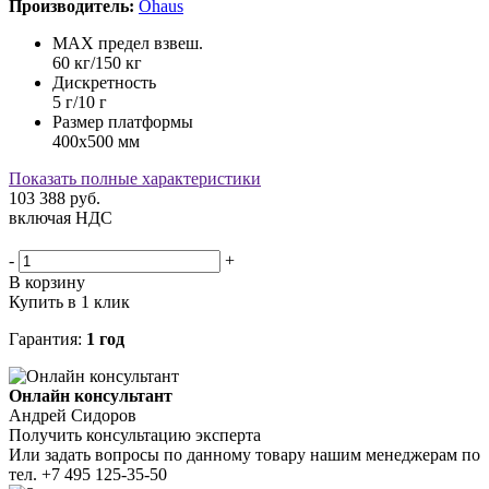
Производитель:
Ohaus
MAX предел взвеш.
60 кг/150 кг
Дискретность
5 г/10 г
Размер платформы
400х500 мм
Показать полные характеристики
103 388
руб.
включая НДС
-
+
В корзину
Купить в 1 клик
Гарантия:
1 год
Онлайн консультант
Андрей Сидоров
Получить консультацию эксперта
Или задать вопросы по данному товару нашим менеджерам по
тел.
+7 495 125-35-50