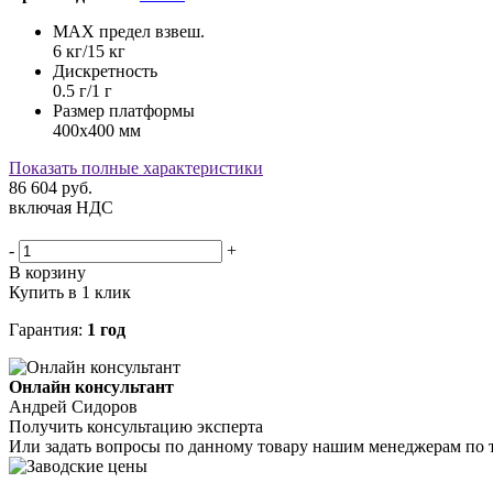
MAX предел взвеш.
6 кг/15 кг
Дискретность
0.5 г/1 г
Размер платформы
400х400 мм
Показать полные характеристики
86 604
руб.
включая НДС
-
+
В корзину
Купить в 1 клик
Гарантия:
1 год
Онлайн консультант
Андрей Сидоров
Получить консультацию эксперта
Или задать вопросы по данному товару нашим менеджерам по 