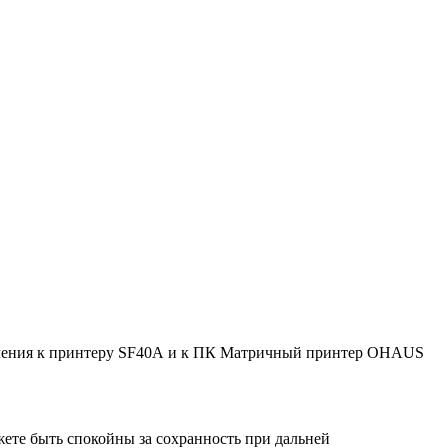
лючения к принтеру SF40А и к ПК Матричный принтер OHAUS
ете быть спокойны за сохранность при дальней