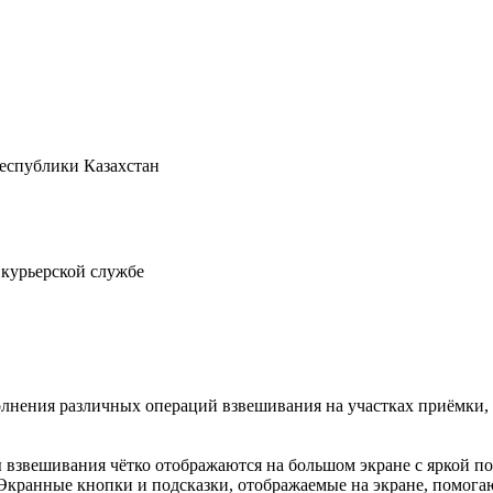
Республики Казахстан
 курьерской службе
нения различных операций взвешивания на участках приёмки, о
ты взвешивания чётко отображаются на большом экране с яркой 
Экранные кнопки и подсказки, отображаемые на экране, помогаю