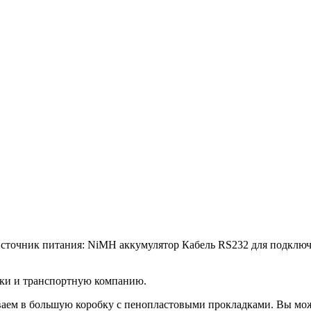
 Источник питания: NiMH аккумулятор Кабель RS232 для подк
вки и транспортную компанию.
аем в большую коробку с пенопластовыми прокладками. Вы мож