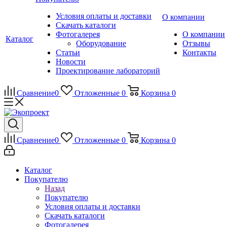
Условия оплаты и доставки
О компании
Скачать каталоги
Фотогалерея
О компании
Каталог
Оборудование
Отзывы
Статьи
Контакты
Новости
Проектирование лабораторий
Сравнение
0
Отложенные
0
Корзина
0
Сравнение
0
Отложенные
0
Корзина
0
Каталог
Покупателю
Назад
Покупателю
Условия оплаты и доставки
Скачать каталоги
Фотогалерея