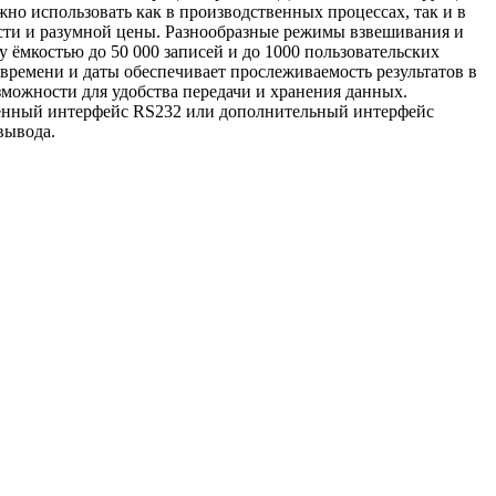
о использовать как в производственных процессах, так и в
сти и разумной цены. Разнообразные режимы взвешивания и
ёмкостью до 50 000 записей и до 1000 пользовательских
времени и даты обеспечивает прослеживаемость результатов в
можности для удобства передачи и хранения данных.
роенный интерфейс RS232 или дополнительный интерфейс
вывода.