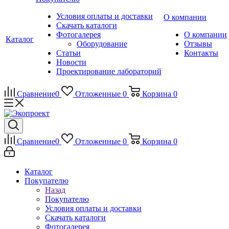
Условия оплаты и доставки
О компании
Скачать каталоги
Фотогалерея
О компании
Каталог
Оборудование
Отзывы
Статьи
Контакты
Новости
Проектирование лабораторий
Сравнение
0
Отложенные
0
Корзина
0
Сравнение
0
Отложенные
0
Корзина
0
Каталог
Покупателю
Назад
Покупателю
Условия оплаты и доставки
Скачать каталоги
Фотогалерея