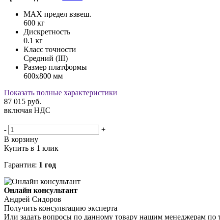
MAX предел взвеш.
600 кг
Дискретность
0.1 кг
Класс точности
Средний (III)
Размер платформы
600х800 мм
Показать полные характеристики
87 015
руб.
включая НДС
-
+
В корзину
Купить в 1 клик
Гарантия:
1 год
Онлайн консультант
Андрей Сидоров
Получить консультацию эксперта
Или задать вопросы по данному товару нашим менеджерам по 