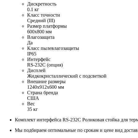
Дискретность
0.1 кг
Класс точности
Средний (III)
Размер платформы
600х800 мм
Влагозащита
Да
Класс пылевлагозащиты
IP65
Интерфейс
RS-232C (опция)
Дисплей
Жидкокристаллический с подсветкой
Внешние размеры
1240х912х600 мм
Страна бренда
США
Вес
35 кг
Комплект интерфейса RS-232C Роликовая стойка для терм
Мы подбираем оптимальные по срокам и цене вид доста