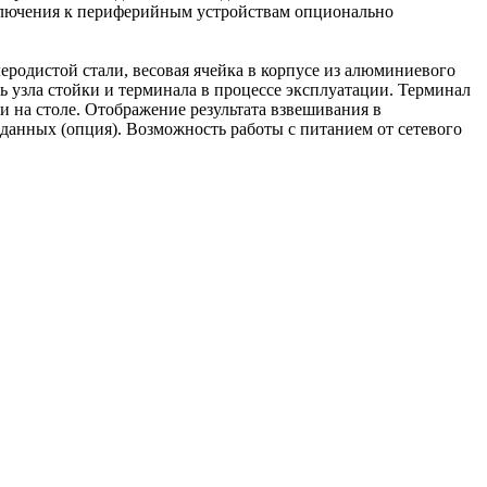
дключения к периферийным устройствам опционально
родистой стали, весовая ячейка в корпусе из алюминиевого
ь узла стойки и терминала в процессе эксплуатации. Терминал
и на столе. Отображение результата взвешивания в
анных (опция). Возможность работы с питанием от сетевого