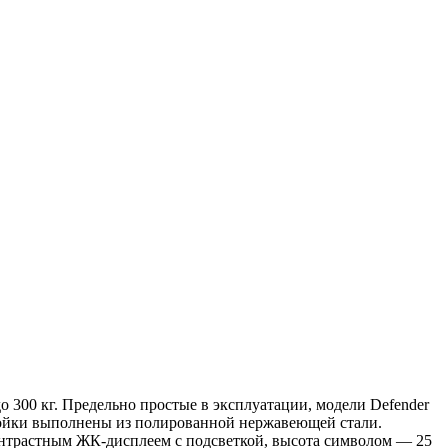
 300 кг. Предельно простые в эксплуатации, модели Defender
стойки выполнены из полированной нержавеющей стали.
онтрастным ЖК-дисплеем с подсветкой, высота символом — 25