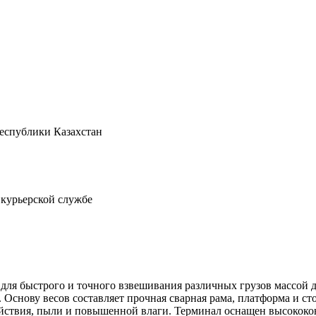
Республики Казахстан
 курьерской службе
для быстрого и точного взвешивания различных грузов массой до
 Основу весов составляет прочная сварная рама, платформа и 
ействия, пыли и повышенной влаги. Терминал оснащен высокок