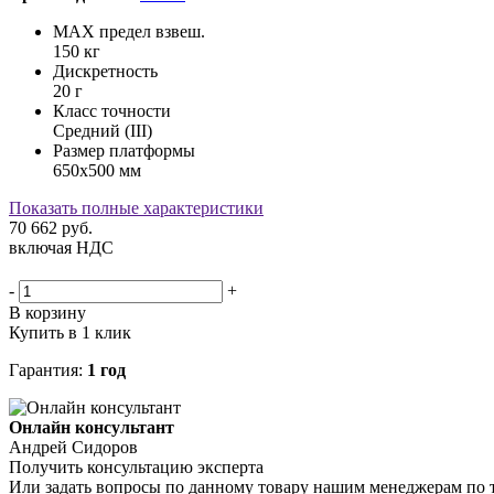
MAX предел взвеш.
150 кг
Дискретность
20 г
Класс точности
Средний (III)
Размер платформы
650х500 мм
Показать полные характеристики
70 662
руб.
включая НДС
-
+
В корзину
Купить в 1 клик
Гарантия:
1 год
Онлайн консультант
Андрей Сидоров
Получить консультацию эксперта
Или задать вопросы по данному товару нашим менеджерам по 