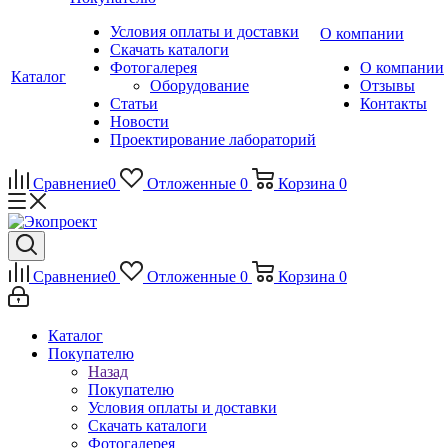
Условия оплаты и доставки
О компании
Скачать каталоги
Фотогалерея
О компании
Каталог
Оборудование
Отзывы
Статьи
Контакты
Новости
Проектирование лабораторий
Сравнение
0
Отложенные
0
Корзина
0
Сравнение
0
Отложенные
0
Корзина
0
Каталог
Покупателю
Назад
Покупателю
Условия оплаты и доставки
Скачать каталоги
Фотогалерея