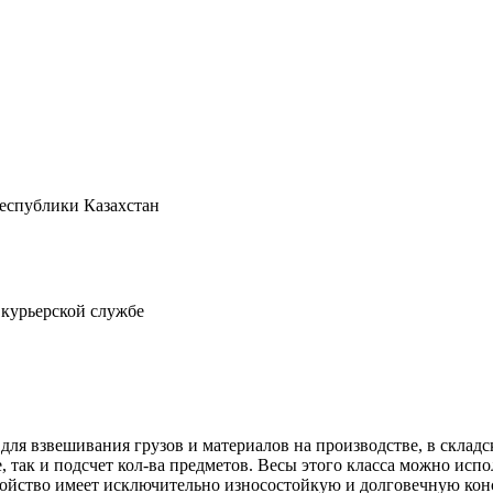
Республики Казахстан
 курьерской службе
для взвешивания грузов и материалов на производстве, в склад
 так и подсчет кол-ва предметов. Весы этого класса можно испо
ойство имеет исключительно износостойкую и долговечную конс