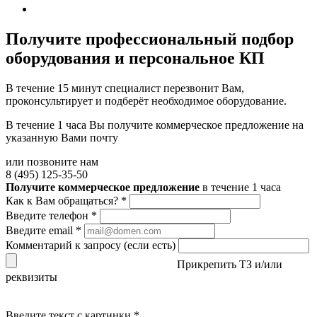
Получите
профессиональный подбор
оборудования и персональное КП
В течение 15 минут специалист перезвонит Вам,
проконсультирует и подберёт необходимое оборудование.
В течение 1 часа Вы получите
коммерческое предложение
на
указанную Вами почту
или позвоните нам
8 (495) 125-35-50
Получите коммерческое предложение
в течение 1 часа
Как к Вам обращаться?
*
Введите телефон
*
Введите email
*
Комментарий к запросу (если есть)
Прикрепить ТЗ и/или
реквизиты
Введите текст с картинки
*