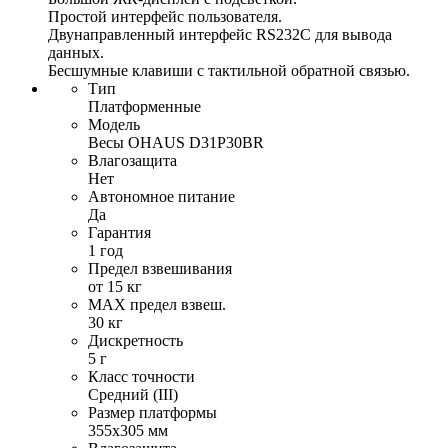
Простой интерфейс пользователя.
Двунаправленный интерфейс RS232C для вывода
данных.
Бесшумные клавиши с тактильной обратной связью.
Тип
Платформенные
Модель
Весы OHAUS D31P30BR
Влагозащита
Нет
Автономное питание
Да
Гарантия
1 год
Предел взвешивания
от 15 кг
MAX предел взвеш.
30 кг
Дискретность
5 г
Класс точности
Средний (III)
Размер платформы
355х305 мм