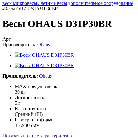
весы
Микровесы
Счетные весы
Дополнительное оборудование
-
Весы OHAUS D31P30BR
Весы OHAUS D31P30BR
Арт.
Производитель:
Ohaus
Производитель:
Ohaus
MAX предел взвеш.
30 кг
Дискретность
5 г
Класс точности
Средний (III)
Размер платформы
355х305 мм
Показать полные характеристики