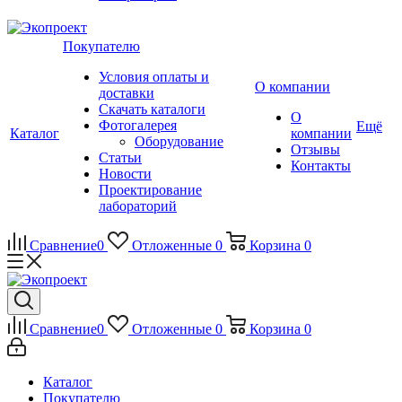
Покупателю
Условия оплаты и
О компании
доставки
Скачать каталоги
О
Фотогалерея
Ещё
Каталог
компании
Оборудование
Отзывы
Статьи
Контакты
Новости
Проектирование
лабораторий
Сравнение
0
Отложенные
0
Корзина
0
Сравнение
0
Отложенные
0
Корзина
0
Каталог
Покупателю