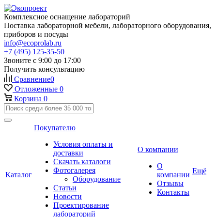
Комплексное оснащение лабораторий
Поставка лабораторной мебели, лабораторного оборудования,
приборов и посуды
info@ecoprolab.ru
+7 (495) 125-35-50
Звоните с 9:00 до 17:00
Получить консультацию
Сравнение
0
Отложенные
0
Корзина
0
Покупателю
Условия оплаты и
О компании
доставки
Скачать каталоги
О
Фотогалерея
Ещё
Каталог
компании
Оборудование
Отзывы
Статьи
Контакты
Новости
Проектирование
лабораторий