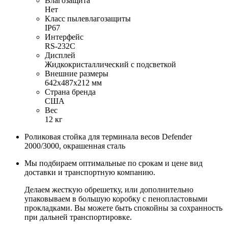
Влагозащита
Нет
Класс пылевлагозащиты
IP67
Интерфейс
RS-232C
Дисплей
Жидкокристаллический с подсветкой
Внешние размеры
642х487х212 мм
Страна бренда
США
Вес
12 кг
Роликовая стойка для терминала весов Defender
2000/3000, окрашенная сталь
Мы подбираем оптимальные по срокам и цене вид
доставки и транспортную компанию.
Делаем жесткую обрешетку, или дополнительно
упаковываем в большую коробку с пенопластовыми
прокладками. Вы можете быть спокойны за сохранность
при дальней транспортировке.