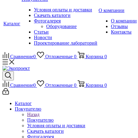
Условия оплаты и доставки
О компании
Скачать каталоги
Фотогалерея
О компании
Каталог
Оборудование
Отзывы
Статьи
Контакты
Новости
Проектирование лабораторий
Сравнение
0
Отложенные
0
Корзина
0
Сравнение
0
Отложенные
0
Корзина
0
Каталог
Покупателю
Назад
Покупателю
Условия оплаты и доставки
Скачать каталоги
Фотогалерея