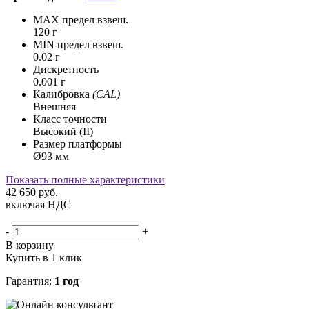
MAX предел взвеш.
120 г
MIN предел взвеш.
0.02 г
Дискретность
0.001 г
Калибровка
(CAL)
Внешняя
Класс точности
Высокий (II)
Размер платформы
Ø93 мм
Показать полные характеристики
42 650
руб.
включая НДС
-
+
В корзину
Купить в 1 клик
Гарантия:
1 год