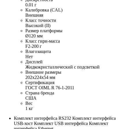
0.01 г
Калибровка (CAL)
Внешняя
Класс точности
Высокий (II)
Размер платформы
Ø120 мм
Класс гири-масса
F2-200 г
Влагозащита
Нет
Дисплей
Жидкокристаллический с подсветкой
Внешние размеры
202х224х54 мм
Сертификация
ГОСТ OIML R 76-1-2011
Страна бренда
США
Вес
1 кг
Комплект интерфейса RS232 Комплект интерфейса
USB-хост Комплект USB интерфейса Комплект
интерфейса Ethernet