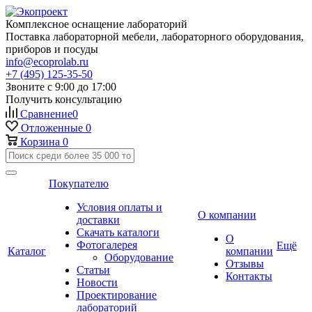
Комплексное оснащение лабораторий
Поставка лабораторной мебели, лабораторного оборудования,
приборов и посуды
info@ecoprolab.ru
+7 (495) 125-35-50
Звоните с 9:00 до 17:00
Получить консультацию
Сравнение
0
Отложенные
0
Корзина
0
Покупателю
Условия оплаты и
О компании
доставки
Скачать каталоги
О
Фотогалерея
Ещё
Каталог
компании
Оборудование
Отзывы
Статьи
Контакты
Новости
Проектирование
лабораторий