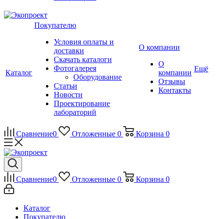
Покупателю
Условия оплаты и
О компании
доставки
Скачать каталоги
О
Фотогалерея
Ещё
Каталог
компании
Оборудование
Отзывы
Статьи
Контакты
Новости
Проектирование
лабораторий
Сравнение
0
Отложенные
0
Корзина
0
Сравнение
0
Отложенные
0
Корзина
0
Каталог
Покупателю