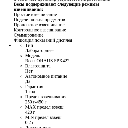
Весы поддерживают следующие режимы
взвешивания:
Простое взвешивание
Подсчет кол-ва предметов
Процентное взвешивание
Контрольное взвешивание
Суммирование
Фиксация показаний дисплея
Тип
Лабораторные
Модель
Весы OHAUS SPX422
Влагозащита
Нет
Автономное питание
Да
Гарантия
1 год
Предел взвешивания
250 г-450 г
MAX предел взвеш.
420 г
MIN предел взвеш.
0.2 г
Дискретность