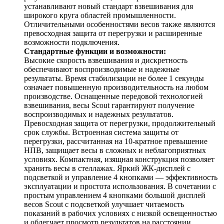
устанавливают новый стандарт взвешивания для
широкого круга областей промышленности.
Отличительными особенностями весов также являются
превосходная защита от перегрузки и расширенные
возможности подключения.
Стандартные функции и возможности:
Высокие скорость взвешивания и дискретность
обеспечивают воспроизводимые и надежные
результаты. Время стабилизации не более 1 секунды
означает повышенную производительность на любом
производстве. Оснащенные передовой технологией
взвешивания, весы Scout гарантируют получение
воспроизводимых и надежных результатов.
Превосходная защита от перегрузки, продолжительный
срок службы. Встроенная система защиты от
перегрузки, рассчитанная на 10-кратное превышение
НПВ, защищает весы в сложных и неблагоприятных
условиях. Компактная, изящная конструкция позволяет
хранить весы в стеллажах. Яркий ЖК-дисплей с
подсветкой и управление 4 кнопками — эффективность
эксплуатации и простота использования. В сочетании с
простым управлением 4 кнопками большой дисплей
весов Scout с подсветкой улучшает читаемость
показаний в рабочих условиях с низкой освещенностью
и облегчает просмотр результатов на расстоянии.