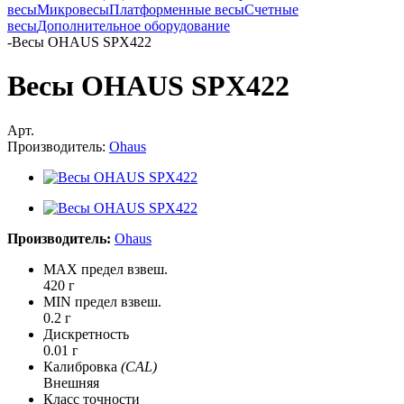
весы
Микровесы
Платформенные весы
Счетные
весы
Дополнительное оборудование
-
Весы OHAUS SPX422
Весы OHAUS SPX422
Арт.
Производитель:
Ohaus
Производитель:
Ohaus
MAX предел взвеш.
420 г
MIN предел взвеш.
0.2 г
Дискретность
0.01 г
Калибровка
(CAL)
Внешняя
Класс точности