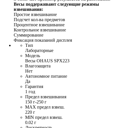
Весы поддерживают следующие режимы
взвешивания:
Простое взвешивание
Подсчет кол-ва предметов
Процентное взвешивание
Контрольное взвешивание
Суммирование
Фиксация показаний дисплея
Тип
Лабораторные
Модель
Весы OHAUS SPX223
Влагозащита
Нет
Автономное питание
Да
Гарантия
1 год
Предел взвешивания
150 г-250 г
MAX предел взвеш.
220 г
MIN предел взвеш.
0.02 г
Дискретность