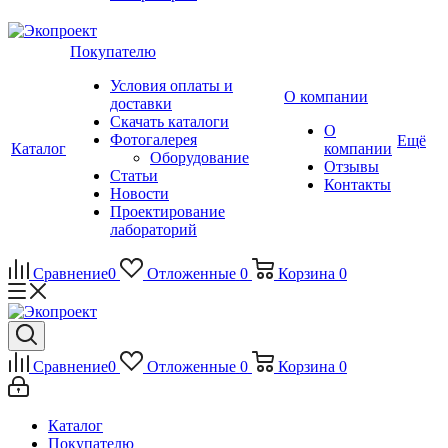
Покупателю
Условия оплаты и
О компании
доставки
Скачать каталоги
О
Фотогалерея
Ещё
Каталог
компании
Оборудование
Отзывы
Статьи
Контакты
Новости
Проектирование
лабораторий
Сравнение
0
Отложенные
0
Корзина
0
Сравнение
0
Отложенные
0
Корзина
0
Каталог
Покупателю