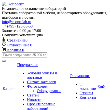
Комплексное оснащение лабораторий
Поставка лабораторной мебели, лабораторного оборудования,
приборов и посуды
info@ecoprolab.ru
+7 (495) 125-35-50
Звоните с 9:00 до 17:00
Получить консультацию
Сравнение
0
Отложенные
0
Корзина
0
Покупателю
Условия оплаты и
О компании
доставки
Скачать каталоги
О
Фотогалерея
Ещё
Каталог
компании
Оборудование
Отзывы
Статьи
Контакты
Новости
Проектирование
лабораторий