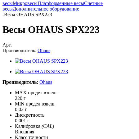
весы
Микровесы
Платформенные весы
Счетные
весы
Дополнительное оборудование
-
Весы OHAUS SPX223
Весы OHAUS SPX223
Арт.
Производитель:
Ohaus
Производитель:
Ohaus
MAX предел взвеш.
220 г
MIN предел взвеш.
0.02 г
Дискретность
0.001 г
Калибровка
(CAL)
Внешняя
Класс точности