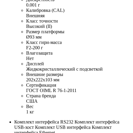
0.001 г
Калибровка (CAL)
Внешняя
Класс точности
Высокий (II)
Размер платформы
Ø93 мм
Класс гири-масса
F2-200 г
Влагозащита
Нет
Дисплей
Жидкокристаллический с подсветкой
Внешние размеры
202х222х103 мм
Сертификация
ГОСТ OIML R 76-1-2011
Страна бренда
США
Вес
1 кг
Комплект интерфейса RS232 Комплект интерфейса
USB-хост Комплект USB интерфейса Комплект
интерфейса Ethernet