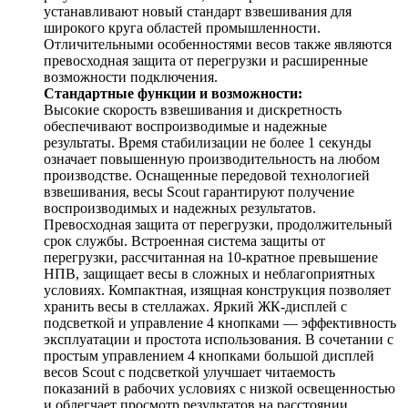
устанавливают новый стандарт взвешивания для
широкого круга областей промышленности.
Отличительными особенностями весов также являются
превосходная защита от перегрузки и расширенные
возможности подключения.
Стандартные функции и возможности:
Высокие скорость взвешивания и дискретность
обеспечивают воспроизводимые и надежные
результаты. Время стабилизации не более 1 секунды
означает повышенную производительность на любом
производстве. Оснащенные передовой технологией
взвешивания, весы Scout гарантируют получение
воспроизводимых и надежных результатов.
Превосходная защита от перегрузки, продолжительный
срок службы. Встроенная система защиты от
перегрузки, рассчитанная на 10-кратное превышение
НПВ, защищает весы в сложных и неблагоприятных
условиях. Компактная, изящная конструкция позволяет
хранить весы в стеллажах. Яркий ЖК-дисплей с
подсветкой и управление 4 кнопками — эффективность
эксплуатации и простота использования. В сочетании с
простым управлением 4 кнопками большой дисплей
весов Scout с подсветкой улучшает читаемость
показаний в рабочих условиях с низкой освещенностью
и облегчает просмотр результатов на расстоянии.