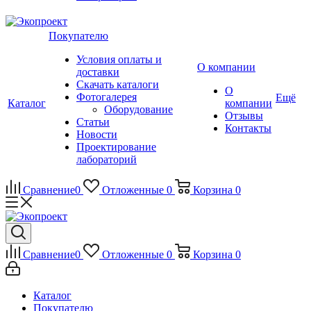
Покупателю
Условия оплаты и
О компании
доставки
Скачать каталоги
О
Фотогалерея
Ещё
Каталог
компании
Оборудование
Отзывы
Статьи
Контакты
Новости
Проектирование
лабораторий
Сравнение
0
Отложенные
0
Корзина
0
Сравнение
0
Отложенные
0
Корзина
0
Каталог
Покупателю