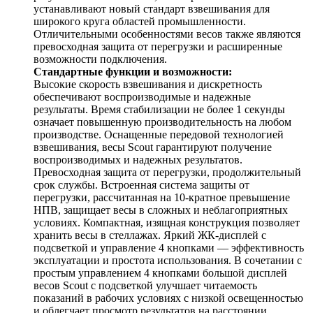
устанавливают новый стандарт взвешивания для
широкого круга областей промышленности.
Отличительными особенностями весов также являются
превосходная защита от перегрузки и расширенные
возможности подключения.
Стандартные функции и возможности:
Высокие скорость взвешивания и дискретность
обеспечивают воспроизводимые и надежные
результаты. Время стабилизации не более 1 секунды
означает повышенную производительность на любом
производстве. Оснащенные передовой технологией
взвешивания, весы Scout гарантируют получение
воспроизводимых и надежных результатов.
Превосходная защита от перегрузки, продолжительный
срок службы. Встроенная система защиты от
перегрузки, рассчитанная на 10-кратное превышение
НПВ, защищает весы в сложных и неблагоприятных
условиях. Компактная, изящная конструкция позволяет
хранить весы в стеллажах. Яркий ЖК-дисплей с
подсветкой и управление 4 кнопками — эффективность
эксплуатации и простота использования. В сочетании с
простым управлением 4 кнопками большой дисплей
весов Scout с подсветкой улучшает читаемость
показаний в рабочих условиях с низкой освещенностью
и облегчает просмотр результатов на расстоянии.