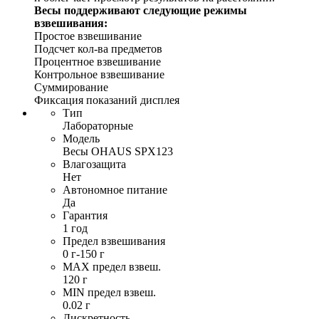
Весы поддерживают следующие режимы
взвешивания:
Простое взвешивание
Подсчет кол-ва предметов
Процентное взвешивание
Контрольное взвешивание
Суммирование
Фиксация показаний дисплея
Тип
Лабораторные
Модель
Весы OHAUS SPX123
Влагозащита
Нет
Автономное питание
Да
Гарантия
1 год
Предел взвешивания
0 г-150 г
MAX предел взвеш.
120 г
MIN предел взвеш.
0.02 г
Дискретность