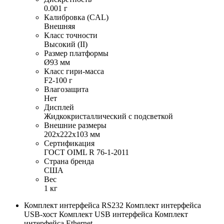
0.001 г
Калибровка (CAL)
Внешняя
Класс точности
Высокий (II)
Размер платформы
Ø93 мм
Класс гири-масса
F2-100 г
Влагозащита
Нет
Дисплей
Жидкокристаллический с подсветкой
Внешние размеры
202х222х103 мм
Сертификация
ГОСТ OIML R 76-1-2011
Страна бренда
США
Вес
1 кг
Комплект интерфейса RS232 Комплект интерфейса
USB-хост Комплект USB интерфейса Комплект
интерфейса Ethernet