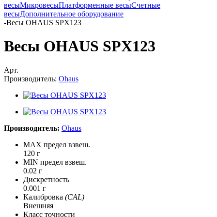
весы
Микровесы
Платформенные весы
Счетные
весы
Дополнительное оборудование
-
Весы OHAUS SPX123
Весы OHAUS SPX123
Арт.
Производитель:
Ohaus
Производитель:
Ohaus
MAX предел взвеш.
120 г
MIN предел взвеш.
0.02 г
Дискретность
0.001 г
Калибровка
(CAL)
Внешняя
Класс точности