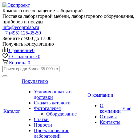
Комплексное оснащение лабораторий
Поставка лабораторной мебели, лабораторного оборудования,
приборов и посуды
info@ecoprolab.ru
+7 (495) 125-35-50
Звоните с 9:00 до 17:00
Получить консультацию
Сравнение
0
Отложенные
0
Корзина
0
Покупателю
Условия оплаты и
О компании
доставки
Скачать каталоги
О
Фотогалерея
Ещё
Каталог
компании
Оборудование
Отзывы
Статьи
Контакты
Новости
Проектирование
лабораторий