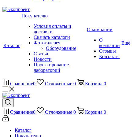
Покупателю
Условия оплаты и
О компании
доставки
Скачать каталоги
О
Фотогалерея
Ещё
Каталог
компании
Оборудование
Отзывы
Статьи
Контакты
Новости
Проектирование
лабораторий
Сравнение
0
Отложенные
0
Корзина
0
Сравнение
0
Отложенные
0
Корзина
0
Каталог
Покупателю