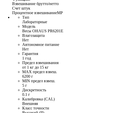
Взвешивание брутто/нетто
Счет штук
Процентное взвешиваниеMP
Тип
Лабораторные
Модель
Весы OHAUS PR6201E
Влагозащита
Нет
Автономное питание
Нет
Гарантия
1 год
Предел взвешивания
от 1 кг до 15 кг
MAX предел взвеш.
6200 г
MIN предел взвеш.
5 г
Дискретность
0.1 г
Калибровка (CAL)
Внешняя
Класс точности
Высокий (II)