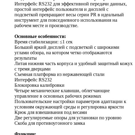
Интерфейс RS232 для эффективной передачи данных,
простой интерфейс пользователя и дисплей с
подсветкой превращают весы серии PR в идеальный
инструмент для повседневного использования на
рабочем месте и производстве.
Основные особенности:
Время стабилизации: ≤1 сек
Большой яркий дисплей с подсветкой с широкими
углами обзора, на котором четко отображаются
результаты
Литая нижняя часть корпуса и удобный защитный кожух
с тремя дверцами
Съемная платформа из нержавеющей стали
Интерфейс RS232
Блокировка калибровки
Четыре механические клавиши, облегчающие
управление в основных рабочих режимах
Пользовательские настройки параметров адаптации к
условиям окружающей среды и регулировка яркости
Крюк для взвешивания под весами
Две регулируемые опоры для установки по уровню
Скоба для противоугонного замка
​Функции: