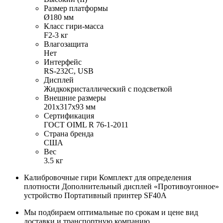
Размер платформы
Ø180 мм
Класс гири-масса
F2-3 кг
Влагозащита
Нет
Интерфейс
RS-232C, USB
Дисплей
Жидкокристаллический с подсветкой
Внешние размеры
201х317х93 мм
Сертификация
ГОСТ OIML R 76-1-2011
Страна бренда
США
Вес
3.5 кг
Калибровочные гири Комплект для определения
плотности Дополнительный дисплей «Противоугонное»
устройство Портативный принтер SF40A
Мы подбираем оптимальные по срокам и цене вид
доставки и транспортную компанию.