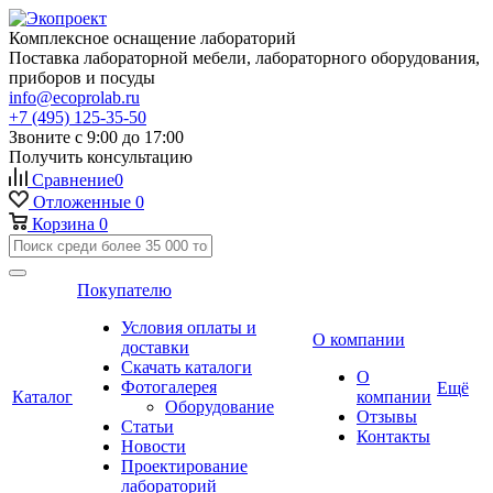
Комплексное оснащение лабораторий
Поставка лабораторной мебели, лабораторного оборудования,
приборов и посуды
info@ecoprolab.ru
+7 (495) 125-35-50
Звоните с 9:00 до 17:00
Получить консультацию
Сравнение
0
Отложенные
0
Корзина
0
Покупателю
Условия оплаты и
О компании
доставки
Скачать каталоги
О
Фотогалерея
Ещё
Каталог
компании
Оборудование
Отзывы
Статьи
Контакты
Новости
Проектирование
лабораторий