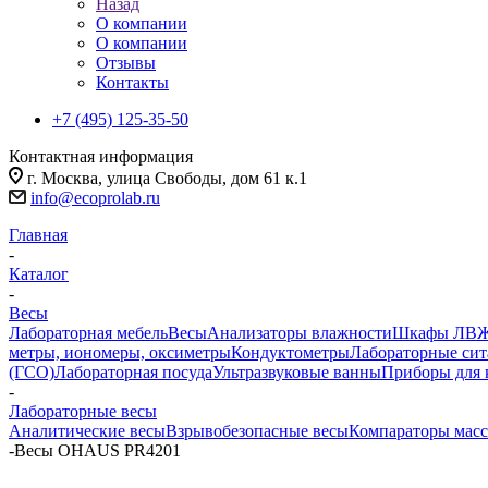
Назад
О компании
О компании
Отзывы
Контакты
+7 (495) 125-35-50
Контактная информация
г. Москва, улица Свободы, дом 61 к.1
info@ecoprolab.ru
Главная
-
Каталог
-
Весы
Лабораторная мебель
Весы
Анализаторы влажности
Шкафы ЛВ
метры, иономеры, оксиметры
Кондуктометры
Лабораторные сит
(ГСО)
Лабораторная посуда
Ультразвуковые ванны
Приборы для 
-
Лабораторные весы
Аналитические весы
Взрывобезопасные весы
Компараторы мас
-
Весы OHAUS PR4201