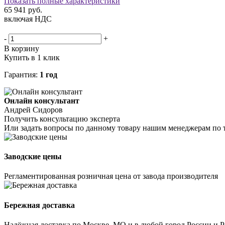
Показать полные характеристики
65 941
руб.
включая НДС
-
+
В корзину
Купить в 1 клик
Гарантия:
1 год
Онлайн консультант
Андрей Сидоров
Получить консультацию эксперта
Или задать вопросы по данному товару нашим менеджерам по 
Заводские цены
Регламентированная розничная цена от завода производителя
Бережная доставка
Надёжная доставка по Москве, МО и в любой город России и 