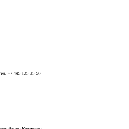
тел.
+7 495 125-35-50
Республики Казахстан