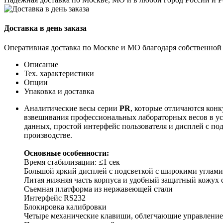
Доставка в день заказа
Оперативная доставка по Москве и МО благодаря собственной
Описание
Тех. характеристики
Опции
Упаковка и доставка
Аналитические весы серии
PR
, которые отличаются кон
взвешивания профессиональных лабораторных весов в у
данных, простой интерфейс пользователя и дисплей с по
производстве.
Основные особенности:
Время стабилизации: ≤1 сек
Большой яркий дисплей с подсветкой с широкими углами 
Литая нижняя часть корпуса и удобный защитный кожух 
Съемная платформа из нержавеющей стали
Интерфейс RS232
Блокировка калибровки
Четыре механические клавиши, облегчающие управление