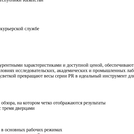
 курьерской службе
курентными характеристиками и доступной ценой, обеспечивают
словиях исследовательских, академических и промышленных лаб
дсветкой превращают весы серии PR в идеальный инструмент для
обзора, на котором четко отображаются результаты
с тремя дверцами
 в основных рабочих режимах