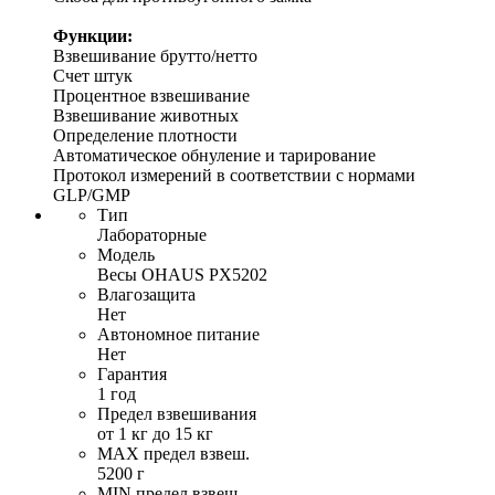
Функции:
Взвешивание брутто/нетто
Счет штук
Процентное взвешивание
Взвешивание животных
Определение плотности
Автоматическое обнуление и тарирование
Протокол измерений в соответствии с нормами
GLP/GMP
Тип
Лабораторные
Модель
Весы OHAUS PX5202
Влагозащита
Нет
Автономное питание
Нет
Гарантия
1 год
Предел взвешивания
от 1 кг до 15 кг
MAX предел взвеш.
5200 г
MIN предел взвеш.