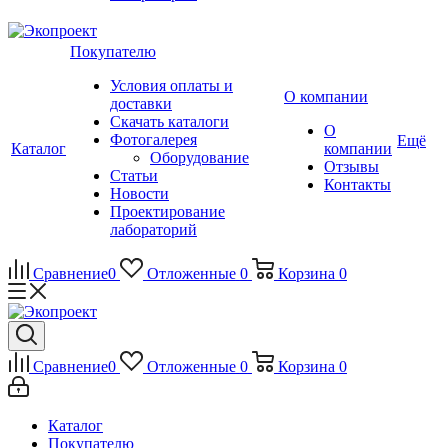
Покупателю
Условия оплаты и
О компании
доставки
Скачать каталоги
О
Фотогалерея
Ещё
Каталог
компании
Оборудование
Отзывы
Статьи
Контакты
Новости
Проектирование
лабораторий
Сравнение
0
Отложенные
0
Корзина
0
Сравнение
0
Отложенные
0
Корзина
0
Каталог
Покупателю