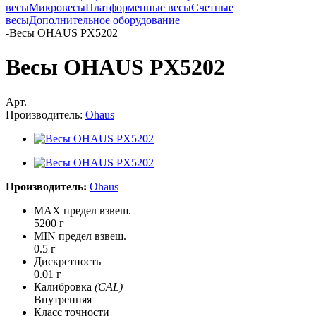
весы
Микровесы
Платформенные весы
Счетные
весы
Дополнительное оборудование
-
Весы OHAUS PX5202
Весы OHAUS PX5202
Арт.
Производитель:
Ohaus
Производитель:
Ohaus
MAX предел взвеш.
5200 г
MIN предел взвеш.
0.5 г
Дискретность
0.01 г
Калибровка
(CAL)
Внутренняя
Класс точности