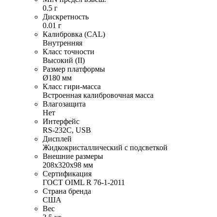
0.5 г
Дискретность
0.01 г
Калибровка (CAL)
Внутренняя
Класс точности
Высокий (II)
Размер платформы
Ø180 мм
Класс гири-масса
Встроенная калибровочная масса
Влагозащита
Нет
Интерфейс
RS-232C, USB
Дисплей
Жидкокристаллический с подсветкой
Внешние размеры
208х320х98 мм
Сертификация
ГОСТ OIML R 76-1-2011
Страна бренда
США
Вес