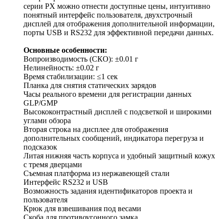
серии PX можно отнести доступные цены, интуитивно
понятный интерфейс пользователя, двухстрочный
дисплей для отображения дополнительной информации,
порты USB и RS232 для эффективной передачи данных.
Основные особенности:
Вопроизводимость (СКО): ±0.01 г
Нелинейность: ±0.02 г
Время стабилизации: ≤1 сек
Планка для снятия статических зарядов
Часы реального времени для регистрации данных
GLP/GMP
Высококонтрастный дисплей с подсветкой и широкими
углами обзора
Вторая строка на дисплее для отображения
дополнительных сообщений, индикатора перегруза и
подсказок
Литая нижняя часть корпуса и удобный защитный кожух
с тремя дверцами
Съемная платформа из нержавеющей стали
Интерфейс RS232 и USB
Возможность задания идентификаторов проекта и
пользователя
Крюк для взвешивания под весами
Скоба для противоугонного замка