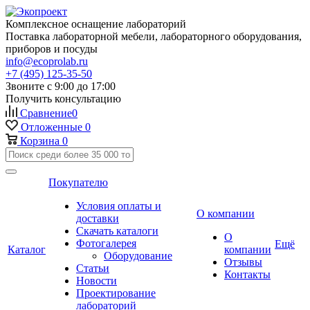
Комплексное оснащение лабораторий
Поставка лабораторной мебели, лабораторного оборудования,
приборов и посуды
info@ecoprolab.ru
+7 (495) 125-35-50
Звоните с 9:00 до 17:00
Получить консультацию
Сравнение
0
Отложенные
0
Корзина
0
Покупателю
Условия оплаты и
О компании
доставки
Скачать каталоги
О
Фотогалерея
Ещё
Каталог
компании
Оборудование
Отзывы
Статьи
Контакты
Новости
Проектирование
лабораторий