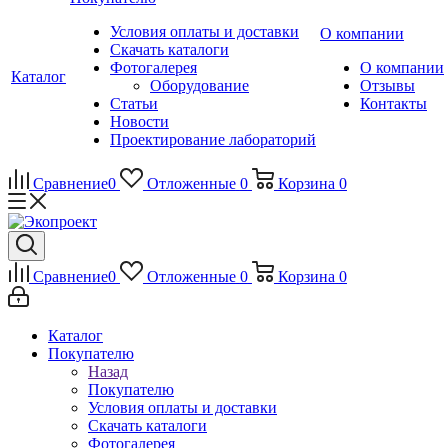
Условия оплаты и доставки
О компании
Скачать каталоги
Фотогалерея
О компании
Каталог
Оборудование
Отзывы
Статьи
Контакты
Новости
Проектирование лабораторий
Сравнение
0
Отложенные
0
Корзина
0
Сравнение
0
Отложенные
0
Корзина
0
Каталог
Покупателю
Назад
Покупателю
Условия оплаты и доставки
Скачать каталоги
Фотогалерея