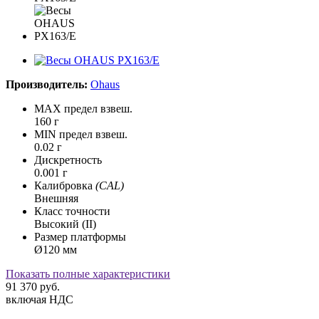
Производитель:
Ohaus
MAX предел взвеш.
160 г
MIN предел взвеш.
0.02 г
Дискретность
0.001 г
Калибровка
(CAL)
Внешняя
Класс точности
Высокий (II)
Размер платформы
Ø120 мм
Показать полные характеристики
91 370
руб.
включая НДС