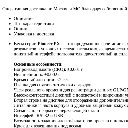
Оперативная доставка по Москве и МО благодаря собственной
Описание
Тех. характеристики
Опции
Упаковка и доставка
Весы серии
Pioneer PX
— это продуманное сочетание ва
результатов в условиях исследовательских, академичес
понятный интерфейс пользователя, двухстрочный диспл
Основные особенности:
Вопроизводимость (СКО): ±0.001 г
Нелинейность: ±0.002 г
Время стабилизации: ≤2 сек
Планка для снятия статических зарядов
Часы реального времени для регистрации данных GLP/
Высококонтрастный дисплей с подсветкой и широкими у
Вторая строка на дисплее для отображения дополнительн
Литая нижняя часть корпуса и удобный защитный кожух 
Съемная платформа из нержавеющей стали
Интерфейс RS232 и USB
Возможность задания идентификаторов проекта и пользо
Крюк для взвешивания под весами