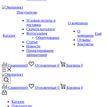
Покупателю
Условия оплаты и
О компании
доставки
Скачать каталоги
О
Фотогалерея
Ещё
Каталог
компании
Оборудование
Отзывы
Статьи
Контакты
Новости
Проектирование
лабораторий
Сравнение
0
Отложенные
0
Корзина
0
Сравнение
0
Отложенные
0
Корзина
0
Каталог
Покупателю