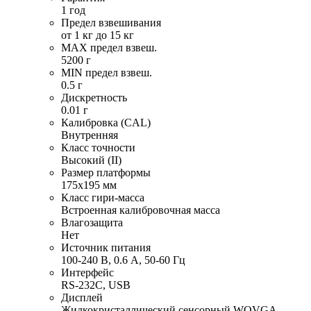
1 год
Предел взвешивания
от 1 кг до 15 кг
MAX предел взвеш.
5200 г
MIN предел взвеш.
0.5 г
Дискретность
0.01 г
Калибровка (CAL)
Внутренняя
Класс точности
Высокий (II)
Размер платформы
175х195 мм
Класс гири-масса
Встроенная калибровочная масса
Влагозащита
Нет
Источник питания
100-240 В, 0.6 А, 50-60 Гц
Интерфейс
RS-232C, USB
Дисплей
Жидкокристаллический сенсорный WQVGA