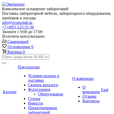
Комплексное оснащение лабораторий
Поставка лабораторной мебели, лабораторного оборудования,
приборов и посуды
info@ecoprolab.ru
+7 (495) 125-35-50
Звоните с 9:00 до 17:00
Получить консультацию
Сравнение
0
Отложенные
0
Корзина
0
Покупателю
Условия оплаты и
О компании
доставки
Скачать каталоги
О
Фотогалерея
Ещё
Каталог
компании
Оборудование
Отзывы
Статьи
Контакты
Новости
Проектирование
лабораторий