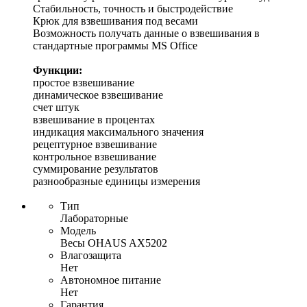
Стабильность, точность и быстродействие
Крюк для взвешивания под весами
Возможность получать данные о взвешивания в
стандартные программы MS Office
Функции:
простое взвешивание
динамическое взвешивание
счет штук
взвешивание в процентах
индикация максимального значения
рецептурное взвешивание
контрольное взвешивание
суммирование результатов
разнообразные единицы измерения
Тип
Лабораторные
Модель
Весы OHAUS AX5202
Влагозащита
Нет
Автономное питание
Нет
Гарантия