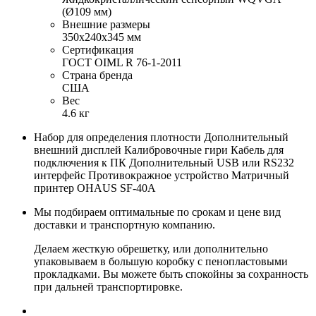
(Ø109 мм)
Внешние размеры
350х240х345 мм
Сертификация
ГОСТ OIML R 76-1-2011
Страна бренда
США
Вес
4.6 кг
Набор для определения плотности Дополнительный
внешний дисплей Калибровочные гири Кабель для
подключения к ПК Дополнительный USB или RS232
интерфейс Противокражное устройство Матричный
принтер OHAUS SF-40A
Мы подбираем оптимальные по срокам и цене вид
доставки и транспортную компанию.
Делаем жесткую обрешетку, или дополнительно
упаковываем в большую коробку с пенопластовыми
прокладками. Вы можете быть спокойны за сохранность
при дальней транспортировке.