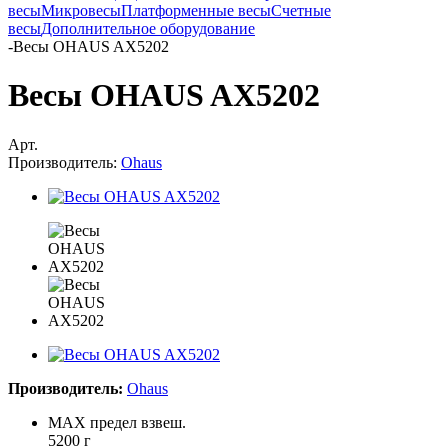
весы
Микровесы
Платформенные весы
Счетные
весы
Дополнительное оборудование
-
Весы OHAUS AX5202
Весы OHAUS AX5202
Арт.
Производитель:
Ohaus
Производитель:
Ohaus
MAX предел взвеш.
5200 г