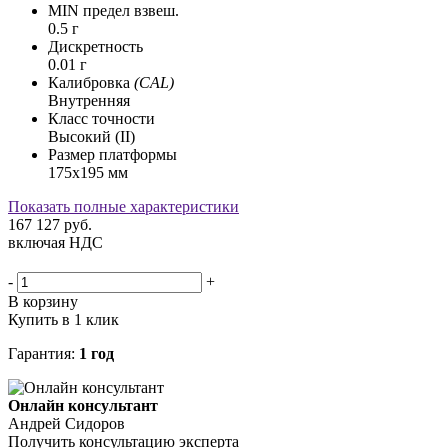
MIN предел взвеш.
0.5 г
Дискретность
0.01 г
Калибровка
(CAL)
Внутренняя
Класс точности
Высокий (II)
Размер платформы
175х195 мм
Показать полные характеристики
167 127
руб.
включая НДС
-
+
В корзину
Купить в 1 клик
Гарантия:
1 год
Онлайн консультант
Андрей Сидоров
Получить консультацию эксперта