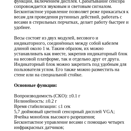
функций, включением дисплея. Срабатывание сенсора
сопровождается звуковым и световым сигналом.
Бесконтактное управление позволяет реже прикасаться к
весам для проведения рутинных действий, работать с
весами в стерильных перчатках, делает работу быстрее и
удобнее.
Весы состоят из двух модулей, весового и
индикаторного, соединённых между собой кабелем
длиной около 1 м. Таким образом, их можно
устанавливать как вместе, закрепив индикаторный блок
на весовой платформе, так и отдельно друг от друга.
Индикаторный блок можно закрепить под удобным для
пользователя углом. Его также можно разместить на
стене или на специальной стойке.
Основные функции:
Вопроизводимость (СКО): ±0.1 г
Нелинейность: ±0.2 г
Время стабилизации: ≤1 сек
5,7 дюймовый цветной сенсорный дисплей VGA;
Ячейка моноблок высокого разрешения;
Бесконтактное управление весами с помощью четырех
инфракрасных датчиков;