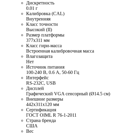
Дискретность
0.01 г
Калибровка (CAL)
Внутренняя
Класс точности
Высокий (II)
Размер платформы
377х311 мм
Класс гири-масса
Встроенная калибровочная масса
Влагозащита
Нет
Источник питания
100-240 В, 0.6 А, 50-60 Гц
Интерфейс
RS-232C, USB
Дисплей
Графический VGA сенсорный (Ø14.5 см)
Внешние размеры
442х311х120 мм
Сертификация
ГОСТ OIML R 76-1-2011
Страна бренда
США
Вес