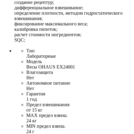
создание рецептур;
дифференциальное взвешивание;
определение плотности, методом гидростатического
взвешивания;
фиксирование максимального веса;
калибровка пипеток;
расчет стоимости ингредиентов;
SQC;
Тип
Лабораторные
Модель
Весы OHAUS EX24001
Влагозащита
Нет
Автономное питание
Нет
Гарантия
1 год
Предел взвешивания
от 15 кг
MAX предел взвеш.
24 кг
MIN предел взвеш.
24 г