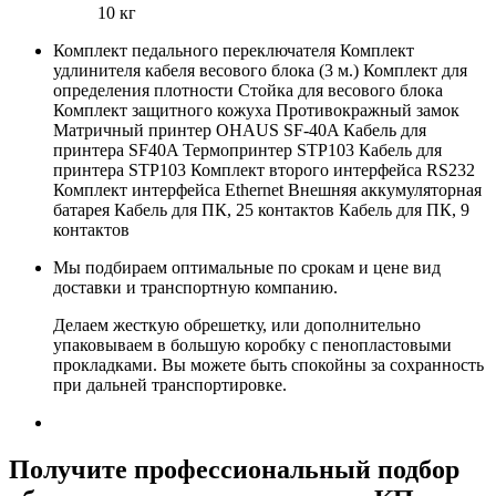
10 кг
Комплект педального переключателя Комплект
удлинителя кабеля весового блока (3 м.) Комплект для
определения плотности Стойка для весового блока
Комплект защитного кожуха Противокражный замок
Матричный принтер OHAUS SF-40A Кабель для
принтера SF40A Термопринтер STP103 Кабель для
принтера STP103 Комплект второго интерфейса RS232
Комплект интерфейса Ethernet Внешняя аккумуляторная
батарея Кабель для ПК, 25 контактов Кабель для ПК, 9
контактов
Мы подбираем оптимальные по срокам и цене вид
доставки и транспортную компанию.
Делаем жесткую обрешетку, или дополнительно
упаковываем в большую коробку с пенопластовыми
прокладками. Вы можете быть спокойны за сохранность
при дальней транспортировке.
Получите
профессиональный подбор