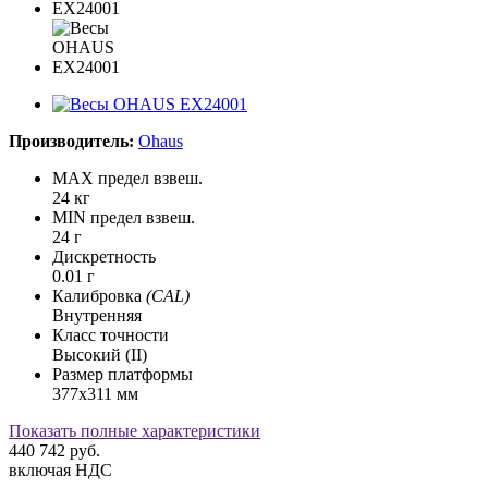
Производитель:
Ohaus
MAX предел взвеш.
24 кг
MIN предел взвеш.
24 г
Дискретность
0.01 г
Калибровка
(CAL)
Внутренняя
Класс точности
Высокий (II)
Размер платформы
377х311 мм
Показать полные характеристики
440 742
руб.
включая НДС