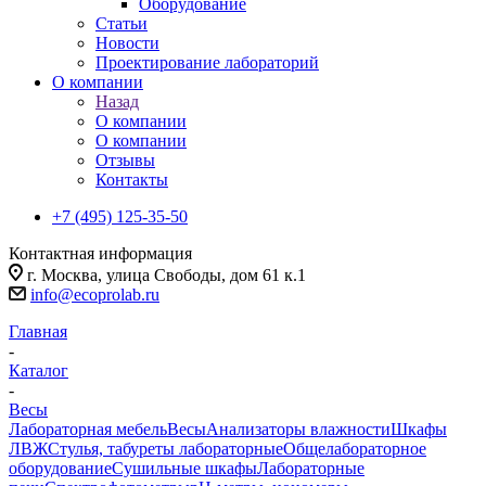
Оборудование
Статьи
Новости
Проектирование лабораторий
О компании
Назад
О компании
О компании
Отзывы
Контакты
+7 (495) 125-35-50
Контактная информация
г. Москва, улица Свободы, дом 61 к.1
info@ecoprolab.ru
Главная
-
Каталог
-
Весы
Лабораторная мебель
Весы
Анализаторы влажности
Шкафы
ЛВЖ
Стулья, табуреты лабораторные
Общелабораторное
оборудование
Сушильные шкафы
Лабораторные