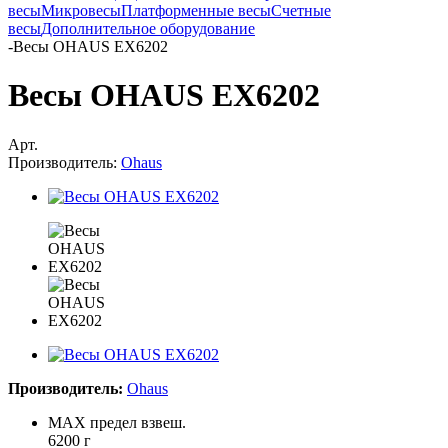
весы
Микровесы
Платформенные весы
Счетные
весы
Дополнительное оборудование
-
Весы OHAUS EX6202
Весы OHAUS EX6202
Арт.
Производитель:
Ohaus
Производитель:
Ohaus
MAX предел взвеш.
6200 г