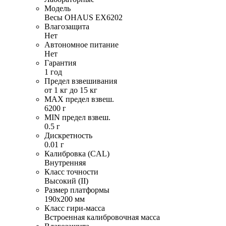
Модель
Весы OHAUS EX6202
Влагозащита
Нет
Автономное питание
Нет
Гарантия
1 год
Предел взвешивания
от 1 кг до 15 кг
MAX предел взвеш.
6200 г
MIN предел взвеш.
0.5 г
Дискретность
0.01 г
Калибровка (CAL)
Внутренняя
Класс точности
Высокий (II)
Размер платформы
190х200 мм
Класс гири-масса
Встроенная калибровочная масса