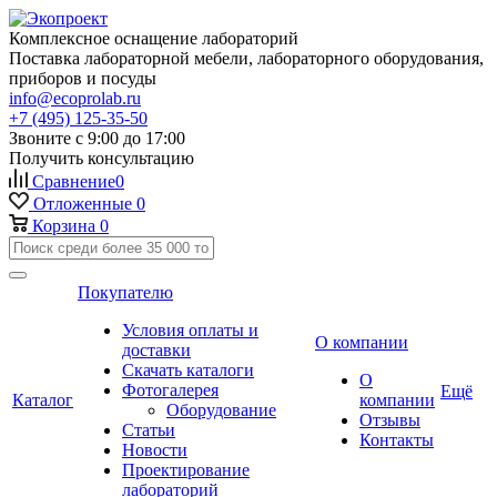
Комплексное оснащение лабораторий
Поставка лабораторной мебели, лабораторного оборудования,
приборов и посуды
info@ecoprolab.ru
+7 (495) 125-35-50
Звоните с 9:00 до 17:00
Получить консультацию
Сравнение
0
Отложенные
0
Корзина
0
Покупателю
Условия оплаты и
О компании
доставки
Скачать каталоги
О
Фотогалерея
Ещё
Каталог
компании
Оборудование
Отзывы
Статьи
Контакты
Новости
Проектирование
лабораторий