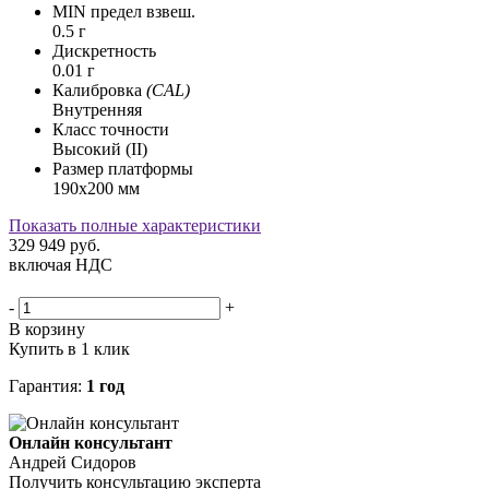
MIN предел взвеш.
0.5 г
Дискретность
0.01 г
Калибровка
(CAL)
Внутренняя
Класс точности
Высокий (II)
Размер платформы
190х200 мм
Показать полные характеристики
329 949
руб.
включая НДС
-
+
В корзину
Купить в 1 клик
Гарантия:
1 год
Онлайн консультант
Андрей Сидоров
Получить консультацию эксперта