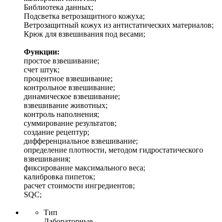
Библиотека данных;
Подсветка ветрозащитного кожуха;
Ветрозащитный кожух из антистатических материалов;
Крюк для взвешивания под весами;
Функции:
простое взвешивание;
счет штук;
процентное взвешивание;
контрольное взвешивание;
динамическое взвешивание;
взвешивание животных;
контроль наполнения;
суммирование результатов;
создание рецептур;
дифференциальное взвешивание;
определение плотности, методом гидростатического
взвешивания;
фиксирование максимального веса;
калибровка пипеток;
расчет стоимости ингредиентов;
SQC;
Тип
Лабораторные