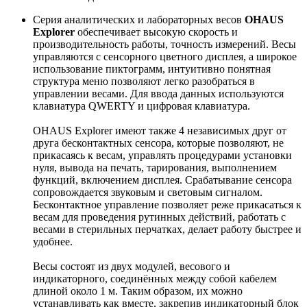
Серия аналитических и лабораторных весов
OHAUS
Explorer
обеспечивает высокую скорость и
производительность работы, точность измерений. Весы
управляются с сенсорного цветного дисплея, а широкое
использование пиктограмм, интуитивно понятная
структура меню позволяют легко разобраться в
управлении весами. Для ввода данных используются
клавиатура QWERTY и цифровая клавиатура.
OHAUS Explorer имеют также 4 независимых друг от
друга бесконтактных сенсора, которые позволяют, не
прикасаясь к весам, управлять процедурами установки
нуля, вывода на печать, тарирования, выполнением
функций, включением дисплея. Срабатывание сенсора
сопровождается звуковым и световым сигналом.
Бесконтактное управление позволяет реже прикасаться к
весам для проведения рутинных действий, работать с
весами в стерильных перчатках, делает работу быстрее и
удобнее.
Весы состоят из двух модулей, весового и
индикаторного, соединённых между собой кабелем
длиной около 1 м. Таким образом, их можно
устанавливать как вместе, закрепив индикаторный блок