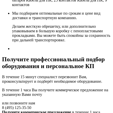
батарея Кабель для ПК, 25 контактов Кабель для ПК, 9
контактов
Мы подбираем оптимальные по срокам и цене вид
доставки и транспортную компанию.
Делаем жесткую обрешетку, или дополнительно
упаковываем в большую коробку с пенопластовыми
прокладками. Вы можете быть спокойны за сохранность
при дальней транспортировке.
Получите
профессиональный подбор
оборудования и персональное КП
В течение 15 минут специалист перезвонит Вам,
проконсультирует и подберёт необходимое оборудование.
В течение 1 часа Вы получите
коммерческое предложение
на
указанную Вами почту
или позвоните нам
8 (495) 125-35-50
Получите коммерческое предложение
в течение 1 часа