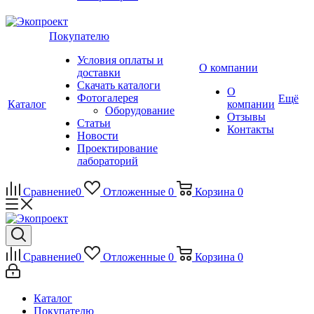
Покупателю
Условия оплаты и
О компании
доставки
Скачать каталоги
О
Фотогалерея
Ещё
Каталог
компании
Оборудование
Отзывы
Статьи
Контакты
Новости
Проектирование
лабораторий
Сравнение
0
Отложенные
0
Корзина
0
Сравнение
0
Отложенные
0
Корзина
0
Каталог
Покупателю