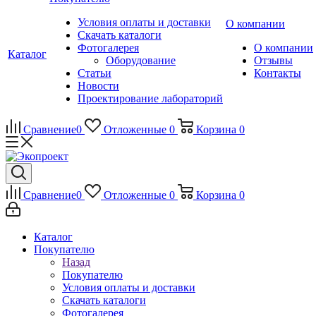
Условия оплаты и доставки
О компании
Скачать каталоги
Фотогалерея
О компании
Каталог
Оборудование
Отзывы
Статьи
Контакты
Новости
Проектирование лабораторий
Сравнение
0
Отложенные
0
Корзина
0
Сравнение
0
Отложенные
0
Корзина
0
Каталог
Покупателю
Назад
Покупателю
Условия оплаты и доставки
Скачать каталоги
Фотогалерея