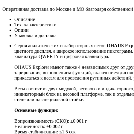
Оперативная доставка по Москве и МО благодаря собственной
Описание
Тех. характеристики
Опции
Упаковка и доставка
Серия аналитических и лабораторных весов
OHAUS Expl
цветного дисплея, а широкое использование пиктограмм,
клавиатура QWERTY и цифровая клавиатура.
OHAUS Explorer имеют также 4 независимых друг от друга
тарирования, выполнением функций, включением дисплея
прикасаться к весам для проведения рутинных действий, р
Весы состоят из двух модулей, весового и индикаторного
индикаторный блок на весовой платформе, так и отдельн
стене или на специальной стойке.
Основные функции:
Вопроизводимость (СКО): ±0.001 г
Нелинейность: ±0.002 г
Время стабилизации: ≤1.5 сек