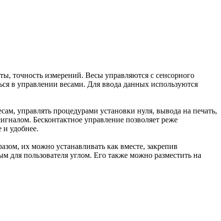
ты, точность измерений. Весы управляются с сенсорного
ься в управлении весами. Для ввода данных используются
сам, управлять процедурами установки нуля, вывода на печать,
игналом. Бесконтактное управление позволяет реже
 и удобнее.
азом, их можно устанавливать как вместе, закрепив
м для пользователя углом. Его также можно разместить на