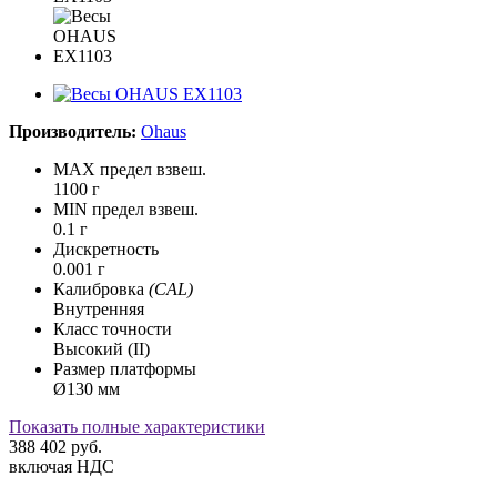
Производитель:
Ohaus
MAX предел взвеш.
1100 г
MIN предел взвеш.
0.1 г
Дискретность
0.001 г
Калибровка
(CAL)
Внутренняя
Класс точности
Высокий (II)
Размер платформы
Ø130 мм
Показать полные характеристики
388 402
руб.
включая НДС