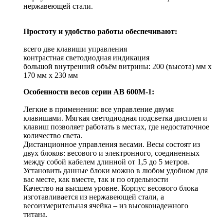
нержавеющей стали.
Простоту и удобство работы обеспечивают:
всего две клавиши управления
контрастная светодиодная индикация
большой внутренний объём витрины: 200 (высота) мм х
170 мм х 230 мм
Особенности весов серии АВ 600М-1:
Легкие в применении: все управление двумя
клавишами. Мягкая светодиодная подсветка дисплея и
клавиш позволяет работать в местах, где недостаточное
количество света.
Дистанционное управления весами. Весы состоят из
двух блоков: весового и электронного, соединенных
между собой кабелем длинной от 1,5 до 5 метров.
Установить данные блоки можно в любом удобном для
вас месте, как вместе, так и по отдельности
Качество на высшем уровне. Корпус весового блока
изготавливается из нержавеющей стали, а
весоизмерительная ячейка – из высоконадежного
титана.