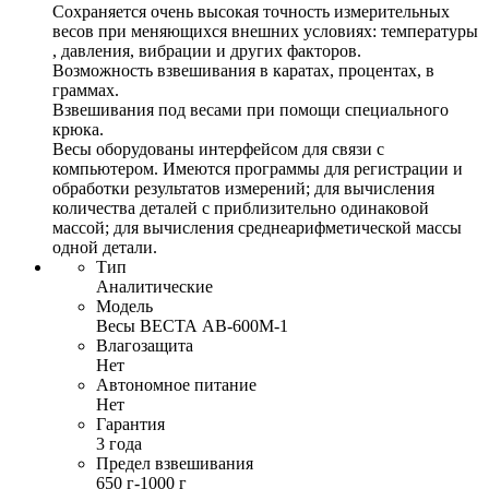
Сохраняется очень высокая точность измерительных
весов при меняющихся внешних условиях: температуры
, давления, вибрации и других факторов.
Возможность взвешивания в каратах, процентах, в
граммах.
Взвешивания под весами при помощи специального
крюка.
Весы оборудованы интерфейсом для связи с
компьютером. Имеются программы для регистрации и
обработки результатов измерений; для вычисления
количества деталей с приблизительно одинаковой
массой; для вычисления среднеарифметической массы
одной детали.
Тип
Аналитические
Модель
Весы ВЕСТА АВ-600М-1
Влагозащита
Нет
Автономное питание
Нет
Гарантия
3 года
Предел взвешивания
650 г-1000 г