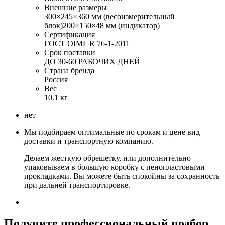
Внешние размеры
300×245×360 мм (весоизмерительный
блок)200×150×48 мм (индикатор)
Сертификация
ГОСТ OIML R 76-1-2011
Срок поставки
ДО 30-60 РАБОЧИХ ДНЕЙ
Страна бренда
Россия
Вес
10.1 кг
нет
Мы подбираем оптимальные по срокам и цене вид
доставки и транспортную компанию.
Делаем жесткую обрешетку, или дополнительно
упаковываем в большую коробку с пенопластовыми
прокладками. Вы можете быть спокойны за сохранность
при дальней транспортировке.
Получите
профессиональный подбор