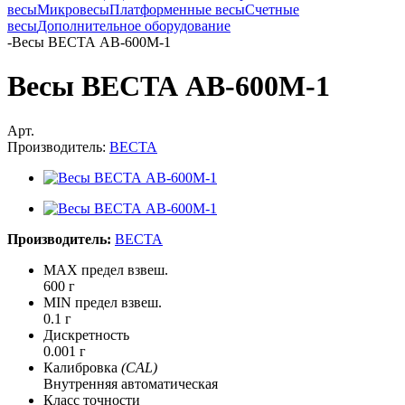
весы
Микровесы
Платформенные весы
Счетные
весы
Дополнительное оборудование
-
Весы ВЕСТА АВ-600М-1
Весы ВЕСТА АВ-600М-1
Арт.
Производитель:
ВЕСТА
Производитель:
ВЕСТА
MAX предел взвеш.
600 г
MIN предел взвеш.
0.1 г
Дискретность
0.001 г
Калибровка
(CAL)
Внутренняя автоматическая
Класс точности