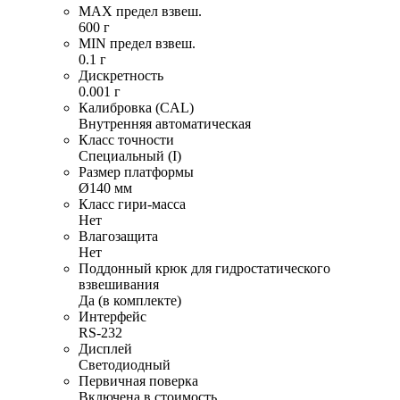
MAX предел взвеш.
600 г
MIN предел взвеш.
0.1 г
Дискретность
0.001 г
Калибровка (CAL)
Внутренняя автоматическая
Класс точности
Специальный (I)
Размер платформы
Ø140 мм
Класс гири-масса
Нет
Влагозащита
Нет
Поддонный крюк для гидростатического
взвешивания
Да (в комплекте)
Интерфейс
RS-232
Дисплей
Светодиодный
Первичная поверка
Включена в стоимость