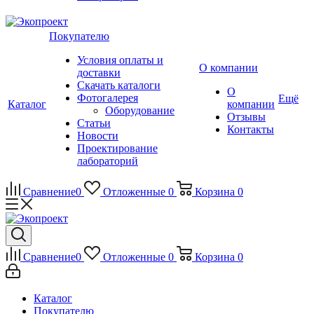
Покупателю
Условия оплаты и
О компании
доставки
Скачать каталоги
О
Фотогалерея
Ещё
Каталог
компании
Оборудование
Отзывы
Статьи
Контакты
Новости
Проектирование
лабораторий
Сравнение
0
Отложенные
0
Корзина
0
Сравнение
0
Отложенные
0
Корзина
0
Каталог
Покупателю