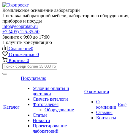
Комплексное оснащение лабораторий
Поставка лабораторной мебели, лабораторного оборудования,
приборов и посуды
info@ecoprolab.ru
+7 (495) 125-35-50
Звоните с 9:00 до 17:00
Получить консультацию
Сравнение
0
Отложенные
0
Корзина
0
Покупателю
Условия оплаты и
О компании
доставки
Скачать каталоги
О
Фотогалерея
Ещё
Каталог
компании
Оборудование
Отзывы
Статьи
Контакты
Новости
Проектирование
лабораторий