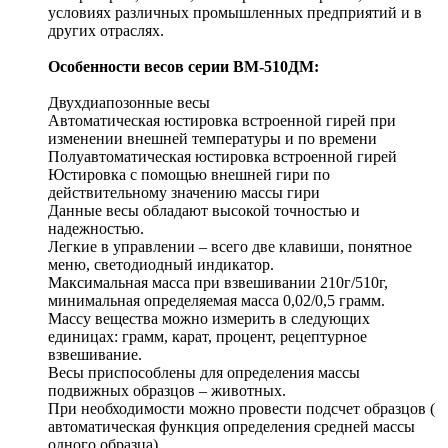
условиях различных промышленных предприятий и в
других отраслях.
Особенности весов серии ВМ-510ДМ:
Двухдиапозонные весы
Автоматическая юстировка встроенной гирей при
изменении внешней температуры и по времени
Полуавтоматическая юстировка встроенной гирей
Юстировка с помощью внешней гири по
действительному значению массы гири
Данные весы обладают высокой точностью и
надежностью.
Легкие в управлении – всего две клавиши, понятное
меню, светодиодный индикатор.
Максимальная масса при взвешивании 210г/510г,
минимальная определяемая масса 0,02/0,5 грамм.
Массу вещества можно измерить в следующих
единицах: грамм, карат, процент, рецептурное
взвешивание.
Весы приспособлены для определения массы
подвижных образцов – животных.
При необходимости можно провести подсчет образцов (
автоматическая функция определения средней массы
одного образца).