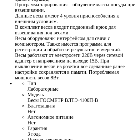
Программа тарирования – обнуление массы посуды при
взвешивании.
Данные весы имеют 4 уровня приспособления к
внешним условиям.
В комплект весов входит поддонный крюк для
взвешивания под весами.
Весы оборудованы интерфейсом для связи с
компьютером. Также имеется программа для
регистрации и обработки результатов измерений.
Весы работают от электросети 220В через сетевой
адаптер с напряжением на выходе 15В. При
выключении весов из розетки все сделанные ранее
настройки сохраняются в памяти. Потребляемая
мощность весов 8Вт.
Тип
Лабораторные
Модель
Весы ГОСМЕТР ВЛТЭ-4100П-В
Влагозащита
Нет
Автономное питание
Нет
Гарантия
3 года
Предел взвешивания