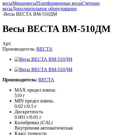
весы
Микровесы
Платформенные весы
Счетные
весы
Дополнительное оборудование
-
Весы ВЕСТА ВМ-510ДМ
Весы ВЕСТА ВМ-510ДМ
Арт.
Производитель:
ВЕСТА
Производитель:
ВЕСТА
MAX предел взвеш.
510 г
MIN предел взвеш.
0.02 г/0.5 г
Дискретность
0.001 г/0.01 г
Калибровка
(CAL)
Внутренняя автоматическая
Класс точности