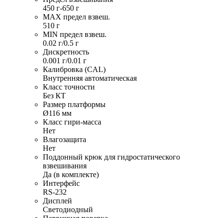
450 г-650 г
MAX предел взвеш.
510 г
MIN предел взвеш.
0.02 г/0.5 г
Дискретность
0.001 г/0.01 г
Калибровка (CAL)
Внутренняя автоматическая
Класс точности
Без КТ
Размер платформы
Ø116 мм
Класс гири-масса
Нет
Влагозащита
Нет
Поддонный крюк для гидростатического
взвешивания
Да (в комплекте)
Интерфейс
RS-232
Дисплей
Светодиодный