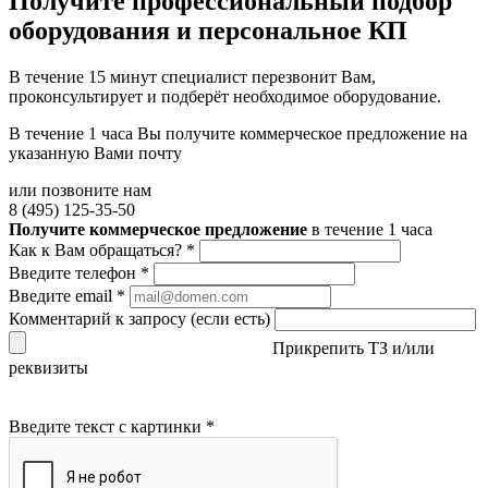
Получите
профессиональный подбор
оборудования и персональное КП
В течение 15 минут специалист перезвонит Вам,
проконсультирует и подберёт необходимое оборудование.
В течение 1 часа Вы получите
коммерческое предложение
на
указанную Вами почту
или позвоните нам
8 (495) 125-35-50
Получите коммерческое предложение
в течение 1 часа
Как к Вам обращаться?
*
Введите телефон
*
Введите email
*
Комментарий к запросу (если есть)
Прикрепить ТЗ и/или
реквизиты
Введите текст с картинки
*