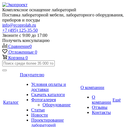
Комплексное оснащение лабораторий
Поставка лабораторной мебели, лабораторного оборудования,
приборов и посуды
info@ecoprolab.ru
+7 (495) 125-35-50
Звоните с 9:00 до 17:00
Получить консультацию
Сравнение
0
Отложенные
0
Корзина
0
Покупателю
Условия оплаты и
О компании
доставки
Скачать каталоги
О
Фотогалерея
Ещё
Каталог
компании
Оборудование
Отзывы
Статьи
Контакты
Новости
Проектирование
лабораторий