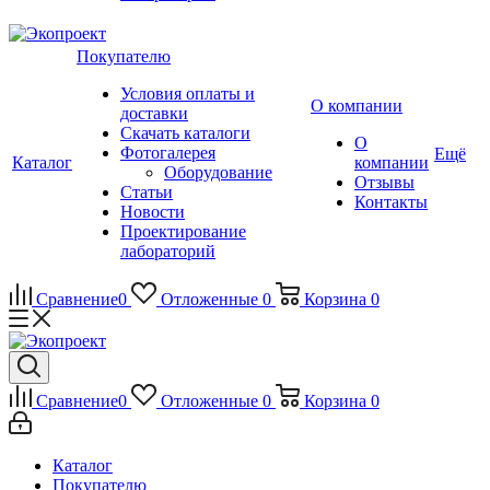
Покупателю
Условия оплаты и
О компании
доставки
Скачать каталоги
О
Фотогалерея
Ещё
Каталог
компании
Оборудование
Отзывы
Статьи
Контакты
Новости
Проектирование
лабораторий
Сравнение
0
Отложенные
0
Корзина
0
Сравнение
0
Отложенные
0
Корзина
0
Каталог
Покупателю