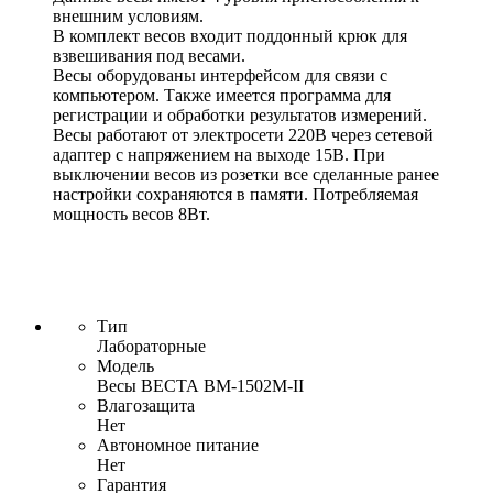
внешним условиям.
В комплект весов входит поддонный крюк для
взвешивания под весами.
Весы оборудованы интерфейсом для связи с
компьютером. Также имеется программа для
регистрации и обработки результатов измерений.
Весы работают от электросети 220В через сетевой
адаптер с напряжением на выходе 15В. При
выключении весов из розетки все сделанные ранее
настройки сохраняются в памяти. Потребляемая
мощность весов 8Вт.
Тип
Лабораторные
Модель
Весы ВЕСТА ВМ-1502М-II
Влагозащита
Нет
Автономное питание
Нет
Гарантия