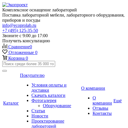
Комплексное оснащение лабораторий
Поставка лабораторной мебели, лабораторного оборудования,
приборов и посуды
info@ecoprolab.ru
+7 (495) 125-35-50
Звоните с 9:00 до 17:00
Получить консультацию
Сравнение
0
Отложенные
0
Корзина
0
Покупателю
Условия оплаты и
О компании
доставки
Скачать каталоги
О
Фотогалерея
Ещё
Каталог
компании
Оборудование
Отзывы
Статьи
Контакты
Новости
Проектирование
лабораторий