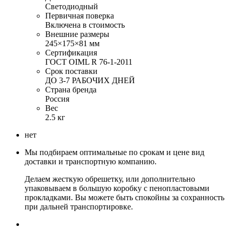
Светодиодный
Первичная поверка
Включена в стоимость
Внешние размеры
245×175×81 мм
Сертификация
ГОСТ OIML R 76-1-2011
Срок поставки
ДО 3-7 РАБОЧИХ ДНЕЙ
Страна бренда
Россия
Вес
2.5 кг
нет
Мы подбираем оптимальные по срокам и цене вид
доставки и транспортную компанию.
Делаем жесткую обрешетку, или дополнительно
упаковываем в большую коробку с пенопластовыми
прокладками. Вы можете быть спокойны за сохранность
при дальней транспортировке.