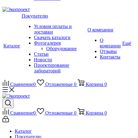
Покупателю
Условия оплаты и
О компании
доставки
Скачать каталоги
О
Фотогалерея
Ещё
Каталог
компании
Оборудование
Отзывы
Статьи
Контакты
Новости
Проектирование
лабораторий
Сравнение
0
Отложенные
0
Корзина
0
Сравнение
0
Отложенные
0
Корзина
0
Каталог
Покупателю