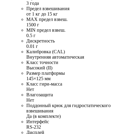
3 года
Предел взвешивания
от 1 кг до 15 кг
MAX предел взвеш.
1500 г
MIN предел взвеш.
0.5 г
Дискретность
0.01 г
Калибровка (CAL)
Внутренняя автоматическая
Класс точности
Высокий (II)
Размер платформы
145×125 мм
Класс гири-масса
Нет
Влагозащита
Нет
Поддонный крюк для гидростатического
взвешивания
Да (в комплекте)
Интерфейс
RS-232
Дисплей