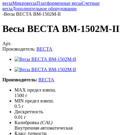
весы
Микровесы
Платформенные весы
Счетные
весы
Дополнительное оборудование
-
Весы ВЕСТА ВМ-1502М-II
Весы ВЕСТА ВМ-1502М-II
Арт.
Производитель:
ВЕСТА
Производитель:
ВЕСТА
MAX предел взвеш.
1500 г
MIN предел взвеш.
0.5 г
Дискретность
0.01 г
Калибровка
(CAL)
Внутренняя автоматическая
Класс точности