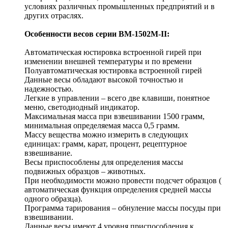
условиях различных промышленных предприятий и в
других отраслях.
Особенности весов серии ВМ-1502М-II:
Автоматическая юстировка встроенной гирей при
изменении внешней температуры и по времени
Полуавтоматическая юстировка встроенной гирей
Данные весы обладают высокой точностью и
надежностью.
Легкие в управлении – всего две клавиши, понятное
меню, светодиодный индикатор.
Максимальная масса при взвешивании 1500 грамм,
минимальная определяемая масса 0,5 грамм.
Массу вещества можно измерить в следующих
единицах: грамм, карат, процент, рецептурное
взвешивание.
Весы приспособлены для определения массы
подвижных образцов – животных.
При необходимости можно провести подсчет образцов (
автоматическая функция определения средней массы
одного образца).
Программа тарирования – обнуление массы посуды при
взвешивании.
Данные весы имеют 4 уровня приспособления к