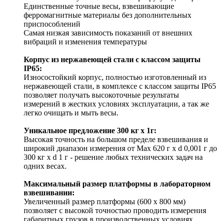
Единственные точные весы, взвешивающие
ферромагнитные материалы без дополнительных
приспособлений
Самая низкая зависимость показаний от внешних
вибраций и изменения температуры
Корпус из нержавеющей стали с классом защиты
IP65:
Износостойкий корпус, полностью изготовленный из
нержавеющей стали, в комплексе с классом защиты IP65
позволяет получать высокоточные результаты
измерений в жестких условиях эксплуатации, а так же
легко очищать и мыть весы.
Уникальное предложение 300 кг х 1г:
Высокая точность на большом пределе взвешивания и
широкий диапазон измерения от Max 620 г х d 0,001 г до
300 кг х d 1 г - решение любых технических задач на
одних весах.
Максимальный размер платформы в лабораторном
взвешивании:
Увеличенный размер платформы (600 х 800 мм)
позволяет с высокой точностью проводить измерения
габаритных грузов в производственных условиях.