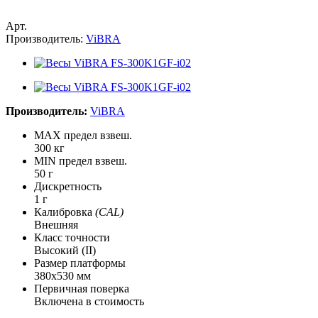
Арт.
Производитель:
ViBRA
Производитель:
ViBRA
MAX предел взвеш.
300 кг
MIN предел взвеш.
50 г
Дискретность
1 г
Калибровка
(CAL)
Внешняя
Класс точности
Высокий (II)
Размер платформы
380х530 мм
Первичная поверка
Включена в стоимость