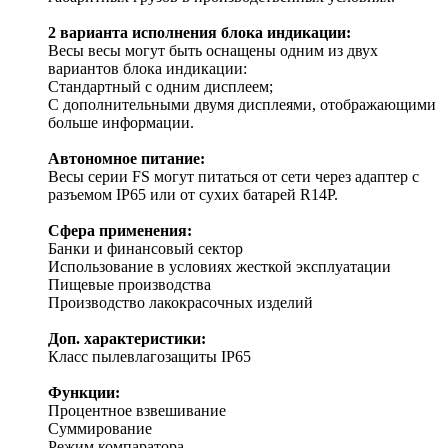
2 варианта исполнения блока индикации:
Весы весы могут быть оснащены одним из двух
вариантов блока индикации:
Стандартный с одним дисплеем;
С дополнительными двумя дисплеями, отображающими
больше информации.
Автономное питание:
Весы серии FS могут питаться от сети через адаптер с
разъемом IP65 или от сухих батарей R14P.
Сфера применения:
Банки и финансовый сектор
Использование в условиях жесткой эксплуатации
Пищевые производства
Производство лакокрасочных изделий
Доп. характеристики:
Класс пылевлагозащиты IP65
Функции:
Процентное взвешивание
Суммирование
Режим компаратора