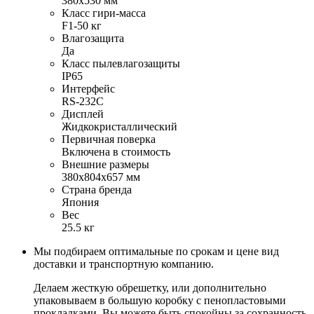
380х530 мм
Класс гири-масса
F1-50 кг
Влагозащита
Да
Класс пылевлагозащиты
IP65
Интерфейс
RS-232C
Дисплей
Жидкокристаллический
Первичная поверка
Включена в стоимость
Внешние размеры
380х804х657 мм
Страна бренда
Япония
Вес
25.5 кг
Мы подбираем оптимальные по срокам и цене вид
доставки и транспортную компанию.
Делаем жесткую обрешетку, или дополнительно
упаковываем в большую коробку с пенопластовыми
прокладками. Вы можете быть спокойны за сохранность