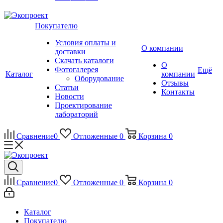
Покупателю
Условия оплаты и
О компании
доставки
Скачать каталоги
О
Фотогалерея
Ещё
Каталог
компании
Оборудование
Отзывы
Статьи
Контакты
Новости
Проектирование
лабораторий
Сравнение
0
Отложенные
0
Корзина
0
Сравнение
0
Отложенные
0
Корзина
0
Каталог
Покупателю