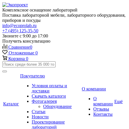
Комплексное оснащение лабораторий
Поставка лабораторной мебели, лабораторного оборудования,
приборов и посуды
info@ecoprolab.ru
+7 (495) 125-35-50
Звоните с 9:00 до 17:00
Получить консультацию
Сравнение
0
Отложенные
0
Корзина
0
Покупателю
Условия оплаты и
О компании
доставки
Скачать каталоги
О
Фотогалерея
Ещё
Каталог
компании
Оборудование
Отзывы
Статьи
Контакты
Новости
Проектирование
лабораторий