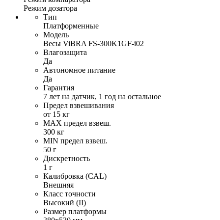
Режим дозатора
Тип
Платформенные
Модель
Весы ViBRA FS-300K1GF-i02
Влагозащита
Да
Автономное питание
Да
Гарантия
7 лет на датчик, 1 год на остальное
Предел взвешивания
от 15 кг
MAX предел взвеш.
300 кг
MIN предел взвеш.
50 г
Дискретность
1 г
Калибровка (CAL)
Внешняя
Класс точности
Высокий (II)
Размер платформы