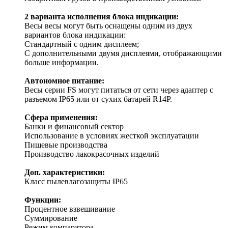
2 варианта исполнения блока индикации:
Весы весы могут быть оснащены одним из двух
вариантов блока индикации:
Стандартный с одним дисплеем;
С дополнительными двумя дисплеями, отображающими
больше информации.
Автономное питание:
Весы серии FS могут питаться от сети через адаптер с
разъемом IP65 или от сухих батарей R14P.
Сфера применения:
Банки и финансовый сектор
Использование в условиях жесткой эксплуатации
Пищевые производства
Производство лакокрасочных изделий
Доп. характеристики:
Класс пылевлагозащиты IP65
Функции:
Процентное взвешивание
Суммирование
Режим компаратора