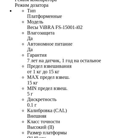
Режим дозатора
Тип
Платформенные
Модель
Весы ViBRA FS-15001-i02
Влагозащита
Да
Автономное питание
Да
Гарантия
7 лет на датчик, 1 год на остальное
Предел взвешивания
от 1 кг до 15 кг
MAX предел взвеш.
15 кг
MIN предел взвеш.
5 г
Дискретность
0.1 г
Калибровка (CAL)
Внешняя
Класс точности
Высокий (II)
Размер платформы