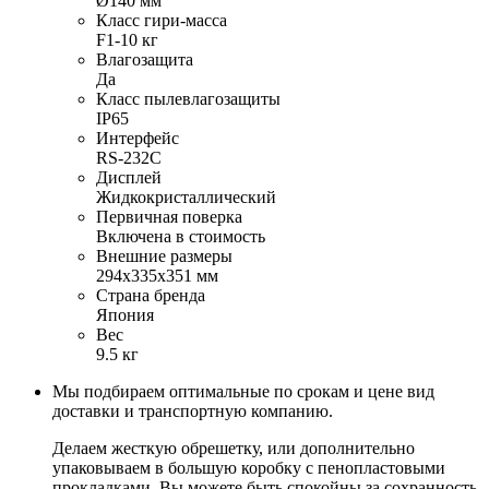
Ø140 мм
Класс гири-масса
F1-10 кг
Влагозащита
Да
Класс пылевлагозащиты
IP65
Интерфейс
RS-232C
Дисплей
Жидкокристаллический
Первичная поверка
Включена в стоимость
Внешние размеры
294х335х351 мм
Страна бренда
Япония
Вес
9.5 кг
Мы подбираем оптимальные по срокам и цене вид
доставки и транспортную компанию.
Делаем жесткую обрешетку, или дополнительно
упаковываем в большую коробку с пенопластовыми
прокладками. Вы можете быть спокойны за сохранность