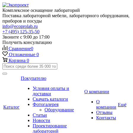
Комплексное оснащение лабораторий
Поставка лабораторной мебели, лабораторного оборудования,
приборов и посуды
info@ecoprolab.ru
+7 (495) 125-35-50
Звоните с 9:00 до 17:00
Получить консультацию
Сравнение
0
Отложенные
0
Корзина
0
Покупателю
Условия оплаты и
О компании
доставки
Скачать каталоги
О
Фотогалерея
Ещё
Каталог
компании
Оборудование
Отзывы
Статьи
Контакты
Новости
Проектирование
лабораторий