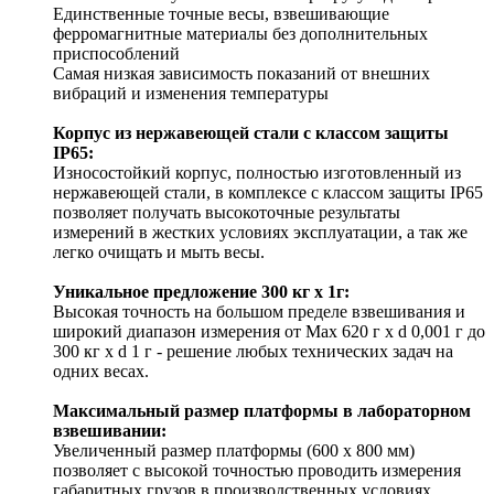
Единственные точные весы, взвешивающие
ферромагнитные материалы без дополнительных
приспособлений
Самая низкая зависимость показаний от внешних
вибраций и изменения температуры
Корпус из нержавеющей стали с классом защиты
IP65:
Износостойкий корпус, полностью изготовленный из
нержавеющей стали, в комплексе с классом защиты IP65
позволяет получать высокоточные результаты
измерений в жестких условиях эксплуатации, а так же
легко очищать и мыть весы.
Уникальное предложение 300 кг х 1г:
Высокая точность на большом пределе взвешивания и
широкий диапазон измерения от Max 620 г х d 0,001 г до
300 кг х d 1 г - решение любых технических задач на
одних весах.
Максимальный размер платформы в лабораторном
взвешивании:
Увеличенный размер платформы (600 х 800 мм)
позволяет с высокой точностью проводить измерения
габаритных грузов в производственных условиях.