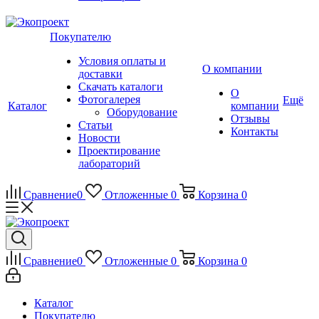
Покупателю
Условия оплаты и
О компании
доставки
Скачать каталоги
О
Фотогалерея
Ещё
Каталог
компании
Оборудование
Отзывы
Статьи
Контакты
Новости
Проектирование
лабораторий
Сравнение
0
Отложенные
0
Корзина
0
Сравнение
0
Отложенные
0
Корзина
0
Каталог
Покупателю