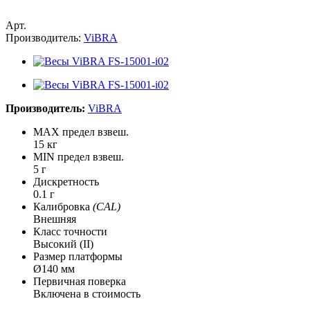
Арт.
Производитель:
ViBRA
Производитель:
ViBRA
MAX предел взвеш.
15 кг
MIN предел взвеш.
5 г
Дискретность
0.1 г
Калибровка
(CAL)
Внешняя
Класс точности
Высокий (II)
Размер платформы
Ø140 мм
Первичная поверка
Включена в стоимость