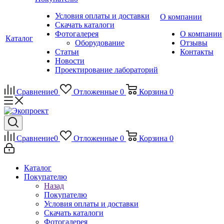
Условия оплаты и доставки
О компании
Скачать каталоги
Фотогалерея
О компании
Каталог
Оборудование
Отзывы
Статьи
Контакты
Новости
Проектирование лабораторий
Сравнение
0
Отложенные
0
Корзина
0
Сравнение
0
Отложенные
0
Корзина
0
Каталог
Покупателю
Назад
Покупателю
Условия оплаты и доставки
Скачать каталоги
Фотогалерея