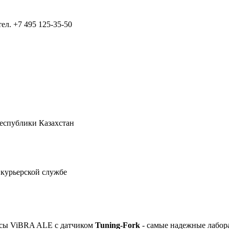
тел.
+7 495 125-35-50
Республики Казахстан
 курьерской службе
есы ViBRA ALE с датчиком
Tuning-Fork
- самые надежные лабор