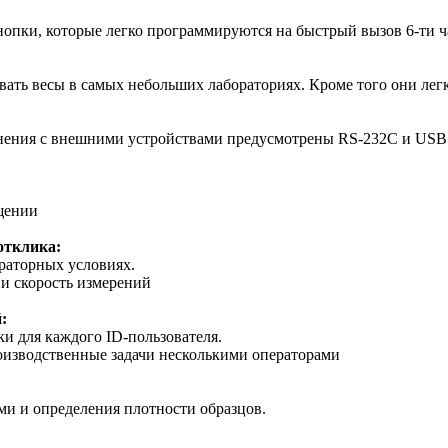
нопки, которые легко программируются на быстрый вызов 6-ти 
вать весы в самых небольших лабораториях. Кроме того они ле
нения с внешними устройствами предусмотрены RS-232C и USB. 
ещении
отклика:
раторных условиях.
 и скорость измерений
:
и для каждого ID-пользователя.
роизводственные задачи несколькими операторами
и и определения плотности образцов.