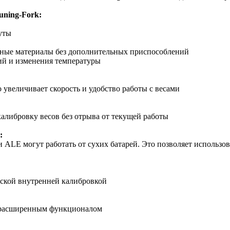
ning-Fork:
уты
ные материалы без дополнительных приспособлений
ий и изменения температуры
о увеличивает скорость и удобство работы с весами
 калибровку весов без отрыва от текущей работы
:
ALE могут работать от сухих батарей. Это позволяет использов
ческой внутренней калибровкой
 расширенным функционалом