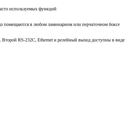
часто используемых функций
гко помещаются в любом ламинарном или перчаточном боксе
Второй RS-232C, Ethernet и релейный выход доступны в виде