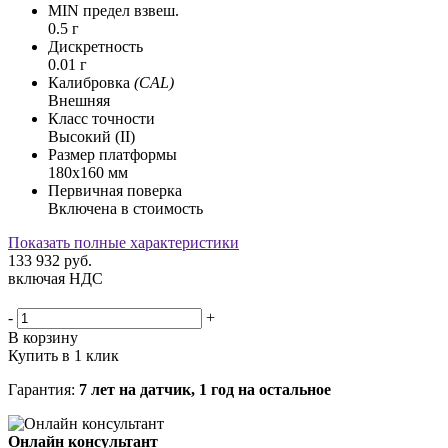
MIN предел взвеш.
0.5 г
Дискретность
0.01 г
Калибровка
(CAL)
Внешняя
Класс точности
Высокий (II)
Размер платформы
180x160 мм
Первичная поверка
Включена в стоимость
Показать полные характеристики
133 932
руб.
включая НДС
-
+
В корзину
Купить в 1 клик
Гарантия:
7 лет на датчик, 1 год на остальное
Онлайн консультант