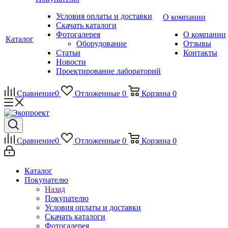
Условия оплаты и доставки
О компании
Скачать каталоги
Фотогалерея
О компании
Каталог
Оборудование
Отзывы
Статьи
Контакты
Новости
Проектирование лабораторий
Сравнение
0
Отложенные
0
Корзина
0
Сравнение
0
Отложенные
0
Корзина
0
Каталог
Покупателю
Назад
Покупателю
Условия оплаты и доставки
Скачать каталоги
Фотогалерея