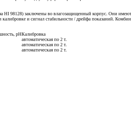
каза HI 98128) заключены во влагозащищенный корпус. Они имею
и калибровке и сигнал стабильности / дрейфа показаний. Комби
шность, pH
Калибровка
автоматическая по 2 т.
автоматическая по 2 т.
автоматическая по 2 т.