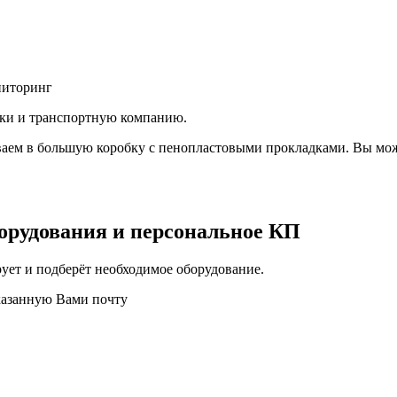
ниторинг
вки и транспортную компанию.
аем в большую коробку с пенопластовыми прокладками. Вы мож
орудования и персональное КП
ует и подберёт необходимое оборудование.
казанную Вами почту