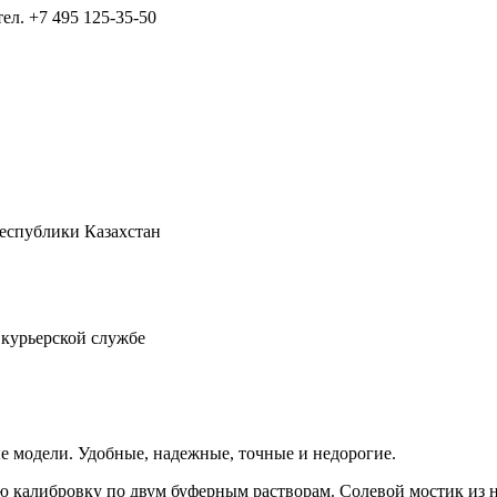
тел.
+7 495 125-35-50
Республики Казахстан
 курьерской службе
 модели. Удобные, надежные, точные и недорогие.
ую калибровку по двум буферным растворам. Солевой мостик из н