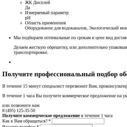
ЖК Дисплей
Да
Измеряемый параметр
pH
Область применения
Оборудование для водоканалов, Экологический мо
Мы подбираем оптимальные по срокам и цене вид доста
Делаем жесткую обрешетку, или дополнительно упаковыв
транспортировке.
Получите
профессиональный подбор об
В течение 15 минут специалист перезвонит Вам, проконсультир
В течение 1 часа Вы получите
коммерческое предложение
на у
или позвоните нам
8 (495) 125-35-50
Получите коммерческое предложение
в течение 1 часа
Как к Вам обращаться?
*
Введите телефон
*