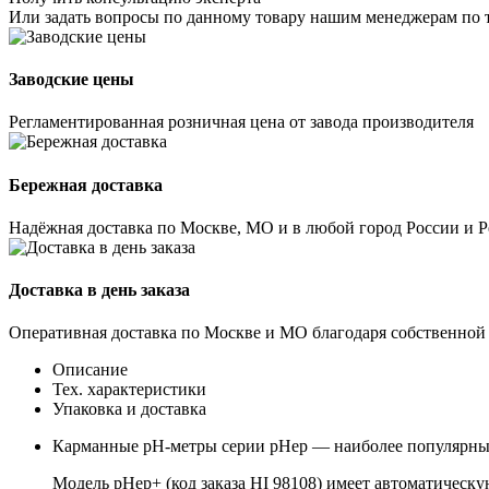
Или задать вопросы по данному товару нашим менеджерам по 
Заводские цены
Регламентированная розничная цена от завода производителя
Бережная доставка
Надёжная доставка по Москве, МО и в любой город России и 
Доставка в день заказа
Оперативная доставка по Москве и МО благодаря собственной
Описание
Тех. характеристики
Упаковка и доставка
Карманные pH-метры серии pHep — наиболее популярные
Модель pHep+ (код заказа HI 98108) имеет автоматическ