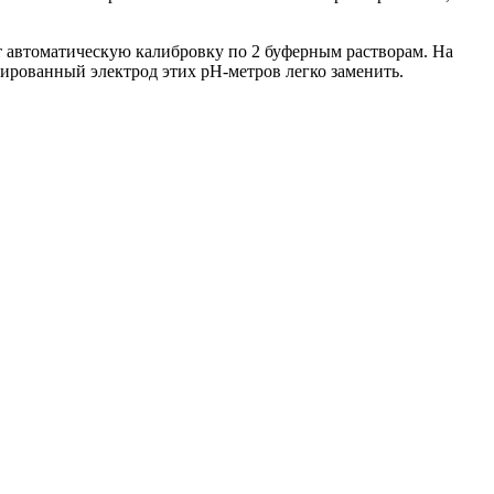
т автоматическую калибровку по 2 буферным растворам. На
нированный электрод этих pH-метров легко заменить.