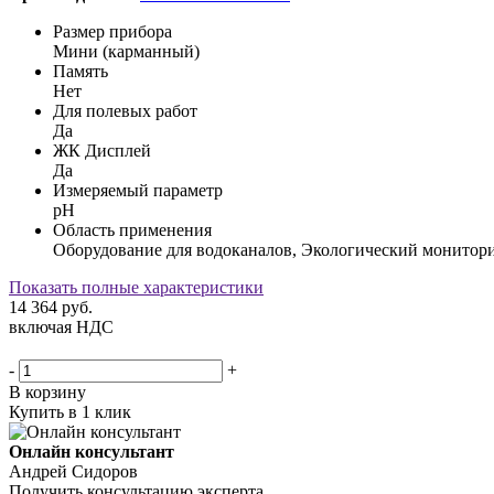
Размер прибора
Мини (карманный)
Память
Нет
Для полевых работ
Да
ЖК Дисплей
Да
Измеряемый параметр
pH
Область применения
Оборудование для водоканалов, Экологический монитор
Показать полные характеристики
14 364
руб.
включая НДС
-
+
В корзину
Купить в 1 клик
Онлайн консультант
Андрей Сидоров
Получить консультацию эксперта