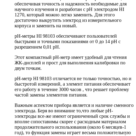
обеспечивая точность и надежность необходимые для
научного изучения и разработан с рН электродом HI
1270, который можно легко заменить. Для этого
достаточно выкрутить электрод из измерительного
корпуса и заменить на новый.
рН-метры HI 98103 обеспечивают пользователей
быстрыми и точными показаниями от 0 до 14 рН с
разрешением 0,01 рН.
Этот компактный рН-метр имеет удобный для чтения
ЖК-дисплей и прост для выполнения калибровки по
двум точкам.
pH-метр HI 98103 отличается не только точностью, но и
быстротой измерений, а элемент питания обеспечивает
его работу в течение 3000 часов , что решает проблему
частой замены элементов питания.
Важным аспектом прибора является и наличие сменного
электрода. Беря во внимание то,что любые pH-
электроды все-же имеют ограниченный срок службы и
вполне сопоставимы скорее с расходным материалом
продолжительного использования (около 6 месяцев-1
год), то функция замены играет весьма положительную