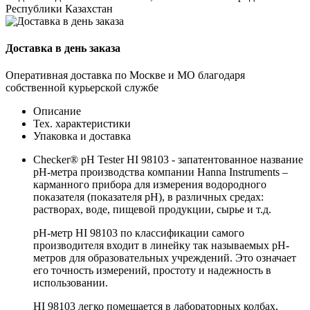
Республики Казахстан
Доставка в день заказа
Оперативная доставка по Москве и МО благодаря
собственной курьерской службе
Описание
Тех. характеристики
Упаковка и доставка
Checker® pH Tester HI 98103 - запатентованное название
pH-метра производства компании Hanna Instruments –
карманного прибора для измерения водородного
показателя (показателя pH), в различных средах:
растворах, воде, пищевой продукции, сырье и т.д.
pH-метр HI 98103 по классификации самого
производителя входит в линейку так называемых pH-
метров для образовательных учреждений. Это означает
его точность измерений, простоту и надежность в
использовании.
HI 98103 легко помещается в лабораторных колбах,