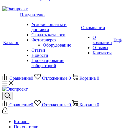
Покупателю
Условия оплаты и
О компании
доставки
Скачать каталоги
О
Фотогалерея
Ещё
Каталог
компании
Оборудование
Отзывы
Статьи
Контакты
Новости
Проектирование
лабораторий
Сравнение
0
Отложенные
0
Корзина
0
Сравнение
0
Отложенные
0
Корзина
0
Каталог
Покупателю