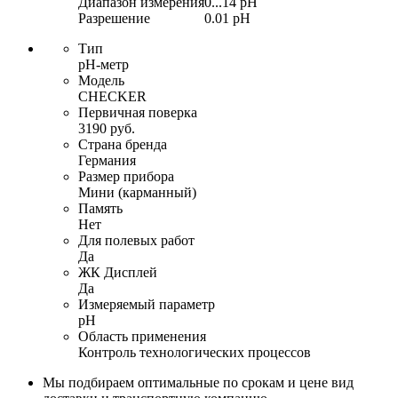
Диапазон измерения
0...14 pH
Разрешение
0.01 pH
Тип
pH-метр
Модель
CHECKER
Первичная поверка
3190 руб.
Страна бренда
Германия
Размер прибора
Мини (карманный)
Память
Нет
Для полевых работ
Да
ЖК Дисплей
Да
Измеряемый параметр
pH
Область применения
Контроль технологических процессов
Мы подбираем оптимальные по срокам и цене вид