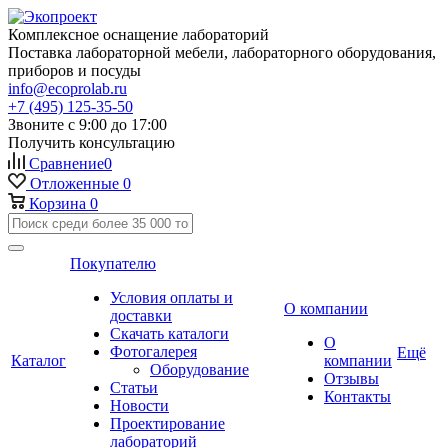
Комплексное оснащение лабораторий
Поставка лабораторной мебели, лабораторного оборудования,
приборов и посуды
info@ecoprolab.ru
+7 (495) 125-35-50
Звоните с 9:00 до 17:00
Получить консультацию
Сравнение
0
Отложенные
0
Корзина
0
Покупателю
Условия оплаты и
О компании
доставки
Скачать каталоги
О
Фотогалерея
Ещё
Каталог
компании
Оборудование
Отзывы
Статьи
Контакты
Новости
Проектирование
лабораторий