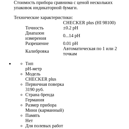
Стоимость прибора сравнима с ценой нескольких
упаковок индикаторной бумаги.
Технические характеристики:
CHECKER plus (HI 98100)
Точность
±0.2 pH
Диапазон
0...14 pH
измерения
Разрешение
0.01 pH
Автоматическая по 1 или 2
Калибровка
точкам
Тип
pH-метр
Модель
CHECKER plus
Первичная поверка
3190 руб.
Страна бренда
Германия
Размер прибора
Мини (карманный)
Память
Нет
Для полевых работ