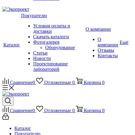
Покупателю
Условия оплаты и
О компании
доставки
Скачать каталоги
О
Фотогалерея
Ещё
Каталог
компании
Оборудование
Отзывы
Статьи
Контакты
Новости
Проектирование
лабораторий
Сравнение
0
Отложенные
0
Корзина
0
Сравнение
0
Отложенные
0
Корзина
0
Каталог
Покупателю