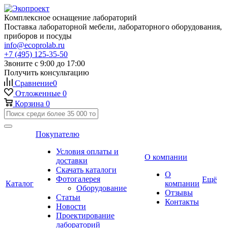
Комплексное оснащение лабораторий
Поставка лабораторной мебели, лабораторного оборудования,
приборов и посуды
info@ecoprolab.ru
+7 (495) 125-35-50
Звоните с 9:00 до 17:00
Получить консультацию
Сравнение
0
Отложенные
0
Корзина
0
Покупателю
Условия оплаты и
О компании
доставки
Скачать каталоги
О
Фотогалерея
Ещё
Каталог
компании
Оборудование
Отзывы
Статьи
Контакты
Новости
Проектирование
лабораторий