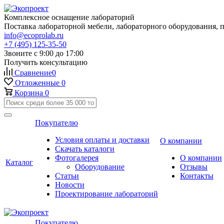
Комплексное оснащение лабораторий
Поставка лабораторной мебели, лабораторного оборудования, 
info@ecoprolab.ru
+7 (495) 125-35-50
Звоните с 9:00 до 17:00
Получить консультацию
Сравнение
0
Отложенные
0
Корзина
0
Покупателю
Условия оплаты и доставки
О компании
Скачать каталоги
Фотогалерея
О компании
Каталог
Оборудование
Отзывы
Статьи
Контакты
Новости
Проектирование лабораторий
Покупателю