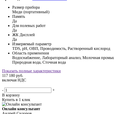
Размер прибора
Миди (портативный)
Память
Да
Для полевых работ
Да
ЖК Дисплей
Да
Измеряемый параметр
TDS, pH, ОВП, Проводимость, Растворенный кислород
Область применения
Водоснабжение, Лабораторный анализ, Молочная промыш
Природная вода, Сточная вода
Показать полные характеристики
117 180
руб.
включая НДС
-
+
В корзину
Купить в 1 клик
Онлайн консультант
Андрей Сидоров