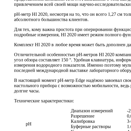
привлечением всей своей мощи научно-исследовательски
рН-метр HI 2020, несмотря на то, что он всего 1,27 см
абсолютного большинства клиентов.
Для тех, кому важна простота при оперировании функцио
подробные измерения, HI 2020 имеет режим полного фун
Комплект HI 2020 в любое время может быть дополнен да
Отличительной особенностью рН-метров HI 2020 компании
угол обзора составляет 150 °. Удобная клавиатура, инф
измерения водородного показателя. Именно поэтому мул
последней международной выставке лабораторного обор
В настоящий момент pH-метр Edge надёжно завоевал сво
настольного прибора с возможностью мобильности, ведь 
долгие часы.
Технические характеристики:
Диапазон измерений
-
Разрешение
0,
Калибровка
3
pH
Буферные растворы
1.