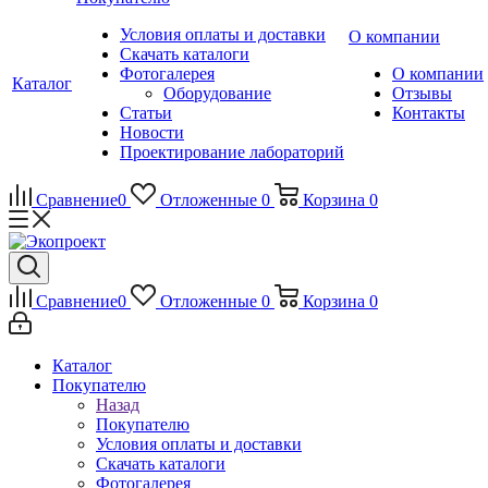
Условия оплаты и доставки
О компании
Скачать каталоги
Фотогалерея
О компании
Каталог
Оборудование
Отзывы
Статьи
Контакты
Новости
Проектирование лабораторий
Сравнение
0
Отложенные
0
Корзина
0
Сравнение
0
Отложенные
0
Корзина
0
Каталог
Покупателю
Назад
Покупателю
Условия оплаты и доставки
Скачать каталоги
Фотогалерея