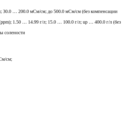
; 30.0 … 200.0 мСм/см; до 500.0 мСм/см (без компенсации
ppm); 1.50 … 14.99 г/л; 15.0 … 100.0 г/л; up … 400.0 г/л (без
лы солености
См/см;