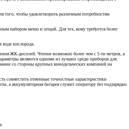
для того, чтобы удовлетворить различным потребностям
ным набором меню и опций. Для тех, кому требуется более
 воде кислорода.
ния ЖК-дисплей. Чтение возможно более чем с 5-ти метров, а
 параметры являются одними из лучших среди приборов для
мание со стороны крупных винодельческих компаний на
сть совместить отменные точностные характеристики
ты, а аккумуляторная батарея служит оператору без подзарядки
а