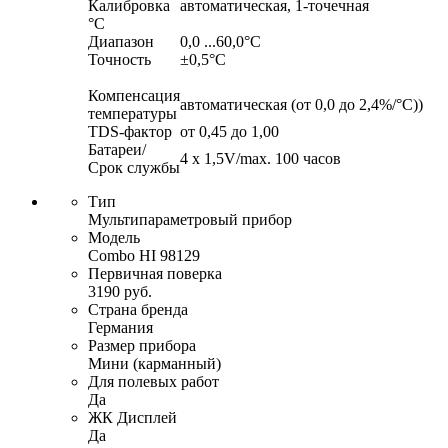
Калибровка
автоматическая, 1-точечная
°C
Диапазон
0,0 ...60,0°C
Точность
±0,5°C
Компенсация
автоматическая (от 0,0 до 2,4%/°C))
температуры
TDS-фактор
от 0,45 до 1,00
Батареи/
4 x 1,5V/max. 100 часов
Срок службы
Тип
Мультипараметровый прибор
Модель
Combo HI 98129
Первичная поверка
3190 руб.
Страна бренда
Германия
Размер прибора
Мини (карманный)
Для полевых работ
Да
ЖК Дисплей
Да