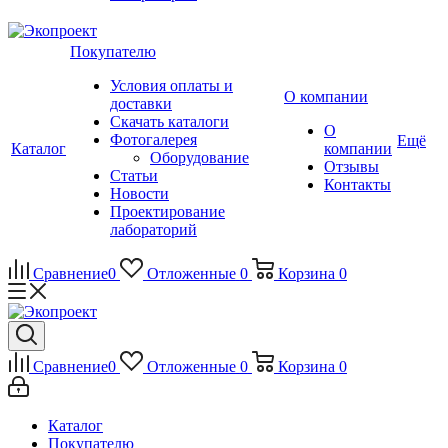
Покупателю
Условия оплаты и
О компании
доставки
Скачать каталоги
О
Фотогалерея
Ещё
Каталог
компании
Оборудование
Отзывы
Статьи
Контакты
Новости
Проектирование
лабораторий
Сравнение
0
Отложенные
0
Корзина
0
Сравнение
0
Отложенные
0
Корзина
0
Каталог
Покупателю