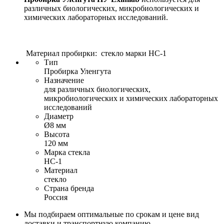
различных биологических, микробиологических и
химических лабораторных исследований.
Материал пробирки: стекло марки НС-1
Тип
Пробирка Уленгута
Назначение
для различных биологических,
микробиологических и химических лабораторных
исследований
Диаметр
Ø8 мм
Высота
120 мм
Марка стекла
НС-1
Материал
стекло
Страна бренда
Россия
Мы подбираем оптимальные по срокам и цене вид
доставки и транспортную компанию.