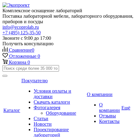
Комплексное оснащение лабораторий
Поставка лабораторной мебели, лабораторного оборудования,
приборов и посуды
info@ecoprolab.ru
+7 (495) 125-35-50
Звоните с 9:00 до 17:00
Получить консультацию
Сравнение
0
Отложенные
0
Корзина
0
Покупателю
Условия оплаты и
О компании
доставки
Скачать каталоги
О
Фотогалерея
Ещё
Каталог
компании
Оборудование
Отзывы
Статьи
Контакты
Новости
Проектирование
лабораторий