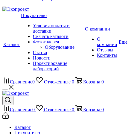
Покупателю
Условия оплаты и
О компании
доставки
Скачать каталоги
О
Фотогалерея
Ещё
Каталог
компании
Оборудование
Отзывы
Статьи
Контакты
Новости
Проектирование
лабораторий
Сравнение
0
Отложенные
0
Корзина
0
Сравнение
0
Отложенные
0
Корзина
0
Каталог
Покупателю