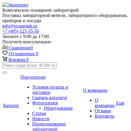
Комплексное оснащение лабораторий
Поставка лабораторной мебели, лабораторного оборудования,
приборов и посуды
info@ecoprolab.ru
+7 (495) 125-35-50
Звоните с 9:00 до 17:00
Получить консультацию
Сравнение
0
Отложенные
0
Корзина
0
Покупателю
Условия оплаты и
О компании
доставки
Скачать каталоги
О
Фотогалерея
Ещё
Каталог
компании
Оборудование
Отзывы
Статьи
Контакты
Новости
Проектирование
лабораторий