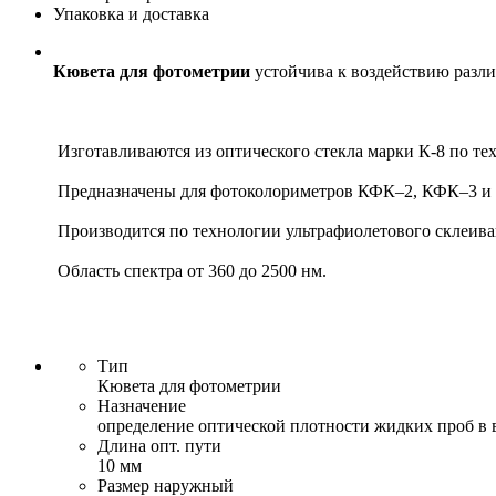
Упаковка и доставка
Кювета для фотометрии
устойчива к воздействию разли
Изготавливаются из оптического стекла марки К-8 по те
Предназначены для фотоколориметров КФК–2, КФК–3 и
Производится по технологии ультрафиолетового склеива
Область спектра от 360 до 2500 нм.
Тип
Кювета для фотометрии
Назначение
определение оптической плотности жидких проб в
Длина опт. пути
10 мм
Размер наружный