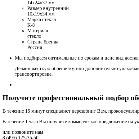
14х24х37 мм
Размер внутренний
10х19х34 мм
Марка стекла
К-8
Материал
стекло
Страна бренда
Россия
Мы подбираем оптимальные по срокам и цене вид доста
Делаем жесткую обрешетку, или дополнительно упаковыв
транспортировке.
Получите
профессиональный подбор об
В течение 15 минут специалист перезвонит Вам, проконсультир
В течение 1 часа Вы получите
коммерческое предложение
на у
или позвоните нам
8 (495) 125-35-50