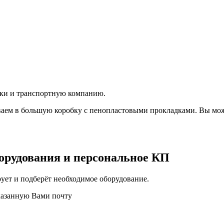
вки и транспортную компанию.
аем в большую коробку с пенопластовыми прокладками. Вы мож
орудования и персональное КП
ует и подберёт необходимое оборудование.
казанную Вами почту