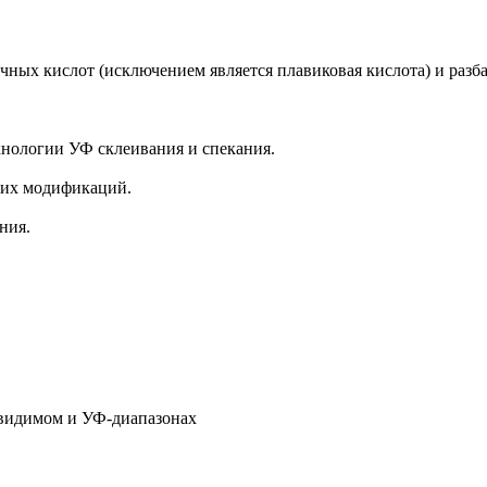
чных кислот (исключением является плавиковая кислота) и раз
хнологии УФ склеивания и спекания.
 их модификаций.
ния.
 видимом и УФ-диапазонах