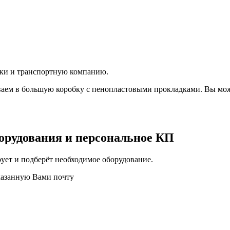
вки и транспортную компанию.
аем в большую коробку с пенопластовыми прокладками. Вы мож
орудования и персональное КП
ует и подберёт необходимое оборудование.
казанную Вами почту