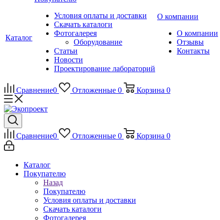
Условия оплаты и доставки
О компании
Скачать каталоги
Фотогалерея
О компании
Каталог
Оборудование
Отзывы
Статьи
Контакты
Новости
Проектирование лабораторий
Сравнение
0
Отложенные
0
Корзина
0
Сравнение
0
Отложенные
0
Корзина
0
Каталог
Покупателю
Назад
Покупателю
Условия оплаты и доставки
Скачать каталоги
Фотогалерея