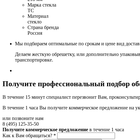
Марка стекла
ТС
Материал
стекло
Страна бренда
Россия
Мы подбираем оптимальные по срокам и цене вид доста
Делаем жесткую обрешетку, или дополнительно упаковыв
транспортировке.
Получите
профессиональный подбор об
В течение 15 минут специалист перезвонит Вам, проконсультир
В течение 1 часа Вы получите
коммерческое предложение
на у
или позвоните нам
8 (495) 125-35-50
Получите коммерческое предложение
в течение 1 часа
Как к Вам обращаться?
*