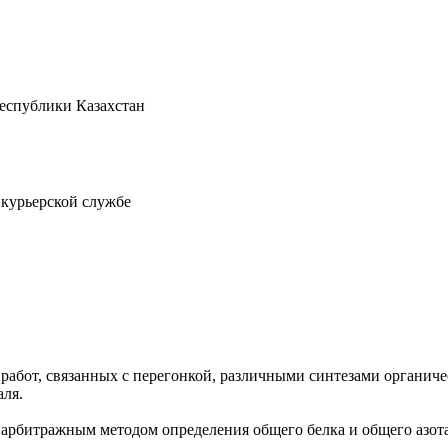
Республики Казахстан
 курьерской службе
работ, связанных с перегонкой, различными синтезами органич
аля.
 арбитражным методом определения общего белка и общего азота