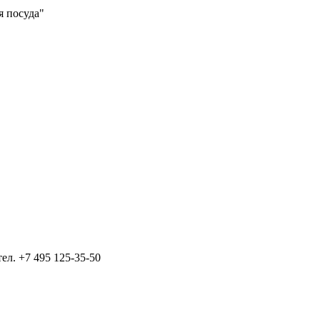
я посуда"
тел.
+7 495 125-35-50