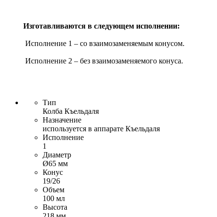
Изготавливаются в следующем исполнении:
Исполнение 1 – со взаимозаменяемым конусом.
Исполнение 2 – без взаимозаменяемого конуса.
Тип
Колба Къельдаля
Назначение
используется в аппарате Къельдаля
Исполнение
1
Диаметр
Ø65 мм
Конус
19/26
Объем
100 мл
Высота
218 мм