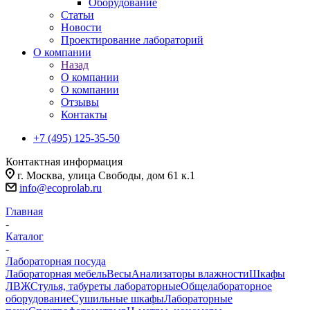
Оборудование
Статьи
Новости
Проектирование лабораторий
О компании
Назад
О компании
О компании
Отзывы
Контакты
+7 (495) 125-35-50
Контактная информация
г. Москва, улица Свободы, дом 61 к.1
info@ecoprolab.ru
Главная
-
Каталог
-
Лабораторная посуда
Лабораторная мебель
Весы
Анализаторы влажности
Шкафы
ЛВЖ
Стулья, табуреты лабораторные
Общелабораторное
оборудование
Сушильные шкафы
Лабораторные