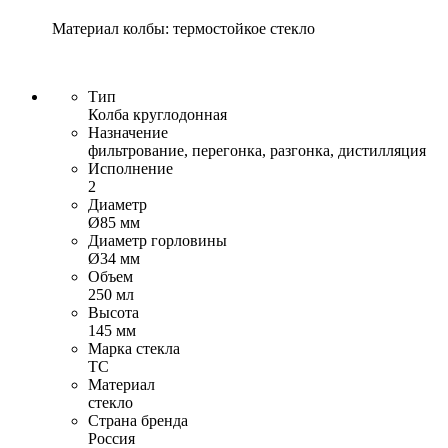
Материал колбы: термостойкое стекло
Тип
Колба круглодонная
Назначение
фильтрование, перегонка, разгонка, дистилляция
Исполнение
2
Диаметр
Ø85 мм
Диаметр горловины
Ø34 мм
Объем
250 мл
Высота
145 мм
Марка стекла
ТС
Материал
стекло
Страна бренда
Россия