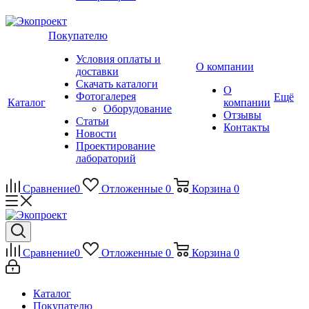
Покупателю
Условия оплаты и
О компании
доставки
Скачать каталоги
О
Фотогалерея
Ещё
Каталог
компании
Оборудование
Отзывы
Статьи
Контакты
Новости
Проектирование
лабораторий
Сравнение
0
Отложенные
0
Корзина
0
Сравнение
0
Отложенные
0
Корзина
0
Каталог
Покупателю