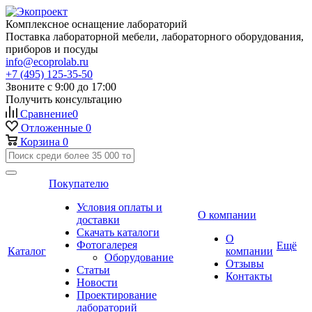
Комплексное оснащение лабораторий
Поставка лабораторной мебели, лабораторного оборудования,
приборов и посуды
info@ecoprolab.ru
+7 (495) 125-35-50
Звоните с 9:00 до 17:00
Получить консультацию
Сравнение
0
Отложенные
0
Корзина
0
Покупателю
Условия оплаты и
О компании
доставки
Скачать каталоги
О
Фотогалерея
Ещё
Каталог
компании
Оборудование
Отзывы
Статьи
Контакты
Новости
Проектирование
лабораторий