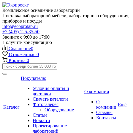
Комплексное оснащение лабораторий
Поставка лабораторной мебели, лабораторного оборудования,
приборов и посуды
info@ecoprolab.ru
+7 (495) 125-35-50
Звоните с 9:00 до 17:00
Получить консультацию
Сравнение
0
Отложенные
0
Корзина
0
Покупателю
Условия оплаты и
О компании
доставки
Скачать каталоги
О
Фотогалерея
Ещё
Каталог
компании
Оборудование
Отзывы
Статьи
Контакты
Новости
Проектирование
лабораторий