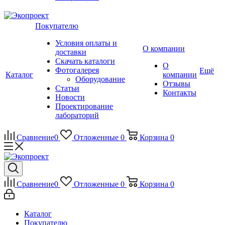
Покупателю
Условия оплаты и
О компании
доставки
Скачать каталоги
О
Фотогалерея
Ещё
Каталог
компании
Оборудование
Отзывы
Статьи
Контакты
Новости
Проектирование
лабораторий
Сравнение
0
Отложенные
0
Корзина
0
Сравнение
0
Отложенные
0
Корзина
0
Каталог
Покупателю