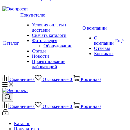
Покупателю
Условия оплаты и
О компании
доставки
Скачать каталоги
О
Фотогалерея
Ещё
Каталог
компании
Оборудование
Отзывы
Статьи
Контакты
Новости
Проектирование
лабораторий
Сравнение
0
Отложенные
0
Корзина
0
Сравнение
0
Отложенные
0
Корзина
0
Каталог
Покупателю