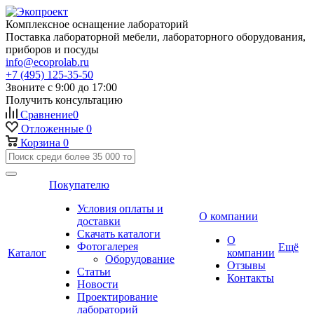
Комплексное оснащение лабораторий
Поставка лабораторной мебели, лабораторного оборудования,
приборов и посуды
info@ecoprolab.ru
+7 (495) 125-35-50
Звоните с 9:00 до 17:00
Получить консультацию
Сравнение
0
Отложенные
0
Корзина
0
Покупателю
Условия оплаты и
О компании
доставки
Скачать каталоги
О
Фотогалерея
Ещё
Каталог
компании
Оборудование
Отзывы
Статьи
Контакты
Новости
Проектирование
лабораторий