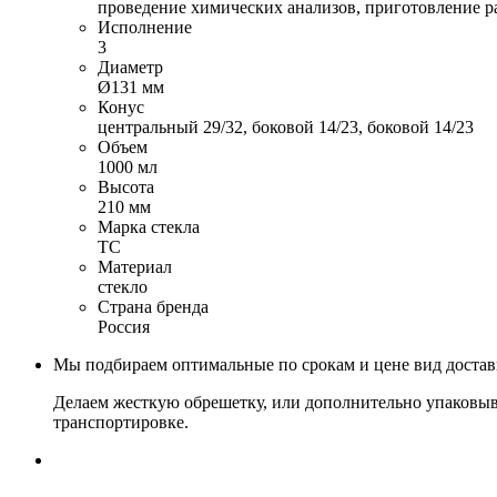
проведение химических анализов, приготовление р
Исполнение
3
Диаметр
Ø131 мм
Конус
центральный 29/32, боковой 14/23, боковой 14/23
Объем
1000 мл
Высота
210 мм
Марка стекла
ТС
Материал
стекло
Страна бренда
Россия
Мы подбираем оптимальные по срокам и цене вид доста
Делаем жесткую обрешетку, или дополнительно упаковыв
транспортировке.