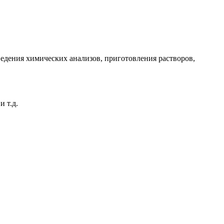
едения химических анализов, приготовления растворов,
 т.д.