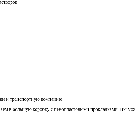
астворов
вки и транспортную компанию.
аем в большую коробку с пенопластовыми прокладками. Вы мож