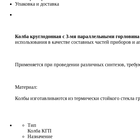
Упаковка и доставка
Колба круглодонная с 3-мя параллельными горловин
использования в качестве составных частей приборов и а
Применяется при проведении различных синтезов, требу
Материал:
Колбы изготавливаются из термически стойкого стекла г
Тип
Колба КГП
Назначение